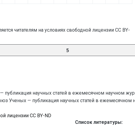
яется читателям на условиях свободной лицензии CC BY-
5
— публикация научных статей в ежемесячном научном жур
Союз Ученых — публикация научных статей в ежемесячном науч
ной лицензии CC BY-ND
Список литературы: