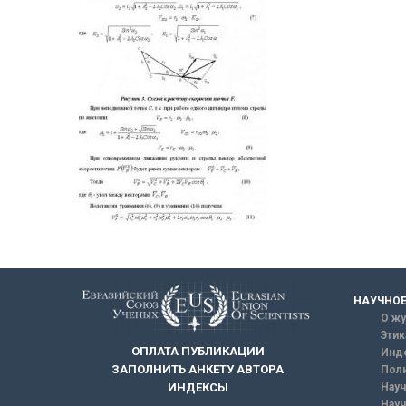
НАУЧНОЕ
О жу
Этик
ОПЛАТА ПУБЛИКАЦИИ
Инд
ЗАПОЛНИТЬ АНКЕТУ АВТОРА
Поли
Науч
ИНДЕКСЫ
Науч