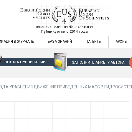
Лицензия СМИ:
ПИ № ФС77-63060
Евразийский Союз Ученых — публикация
Публикуется с 2014 года
жур
Евразийский Союз Ученых — публикация научных статей в ежемес
ИКАЦИЯ В ЖУРНАЛЕ
БАЗА ЗНАНИЙ
ПАТЕНТЫ
АРХИВ
ОПЛАТА ПУБЛИКАЦИИ
ЗАПОЛНИТЬ АНКЕТУ АВТОРА
ОДА УРАВНЕНИЯ ДВИЖЕНИЯ ПРИВЕДЕННЫХ МАСС В ГИДРОСИСТЕ