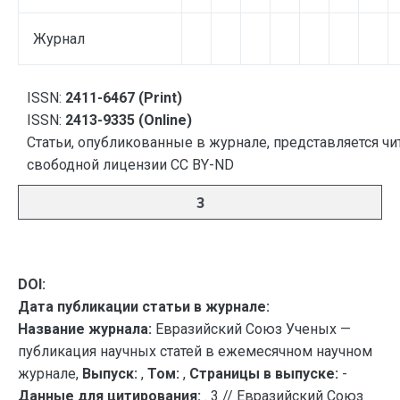
Журнал
ISSN:
2411-6467 (Print)
ISSN:
2413-9335 (Online)
Статьи, опубликованные в журнале, представляется чи
свободной лицензии CC BY-ND
3
DOI:
Дата публикации статьи в журнале:
Название журнала:
Евразийский Союз Ученых —
публикация научных статей в ежемесячном научном
журнале,
Выпуск:
,
Том:
,
Страницы в выпуске:
-
Данные для цитирования:
. 3 // Евразийский Союз