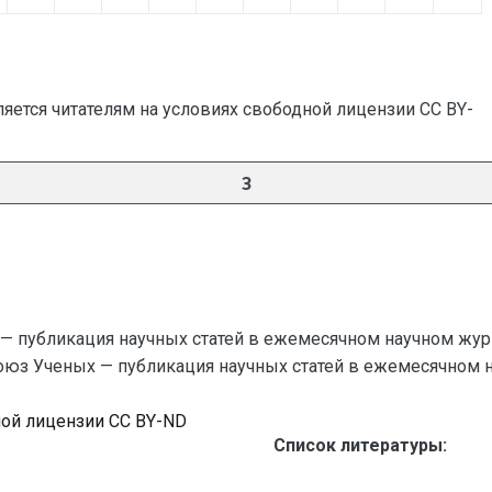
яется читателям на условиях свободной лицензии CC BY-
3
— публикация научных статей в ежемесячном научном жур
Союз Ученых — публикация научных статей в ежемесячном науч
ной лицензии CC BY-ND
Список литературы: