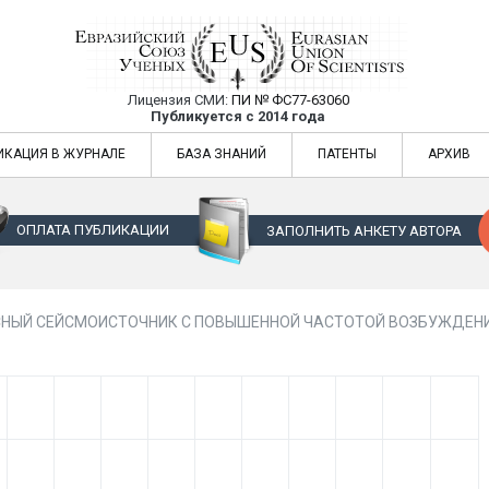
Лицензия СМИ:
ПИ № ФС77-63060
Евразийский Союз Ученых — публикация
Публикуется с 2014 года
жур
Евразийский Союз Ученых — публикация научных статей в ежемес
ИКАЦИЯ В ЖУРНАЛЕ
БАЗА ЗНАНИЙ
ПАТЕНТЫ
АРХИВ
ОПЛАТА ПУБЛИКАЦИИ
ЗАПОЛНИТЬ АНКЕТУ АВТОРА
НЫЙ СЕЙСМОИСТОЧНИК С ПОВЫШЕННОЙ ЧАСТОТОЙ ВОЗБУЖДЕНИ