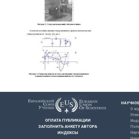
НАУЧНОЕ
О жу
Этик
ОПЛАТА ПУБЛИКАЦИИ
Инд
ЗАПОЛНИТЬ АНКЕТУ АВТОРА
Поли
Науч
ИНДЕКСЫ
Науч