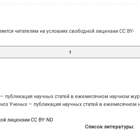
яется читателям на условиях свободной лицензии CC BY-
1
— публикация научных статей в ежемесячном научном жур
Союз Ученых — публикация научных статей в ежемесячном науч
ной лицензии CC BY-ND
Список литературы: