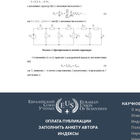
НАУЧНОЕ
О жу
Этик
ОПЛАТА ПУБЛИКАЦИИ
Инд
ЗАПОЛНИТЬ АНКЕТУ АВТОРА
Поли
Науч
ИНДЕКСЫ
Науч