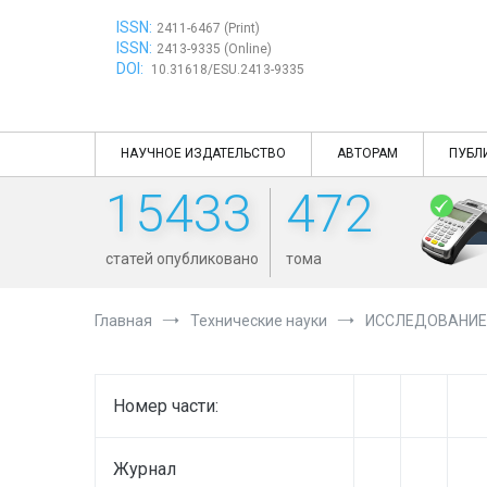
Перейти
ISSN:
к
2411-6467 (Print)
ISSN:
содержимому
2413-9335 (Online)
DOI:
10.31618/ESU.2413-9335
НАУЧНОЕ ИЗДАТЕЛЬСТВО
АВТОРАМ
ПУБЛ
15433
472
статей опубликовано
тома
Главная
Технические науки
ИССЛЕДОВАНИЕ
Номер части:
Журнал