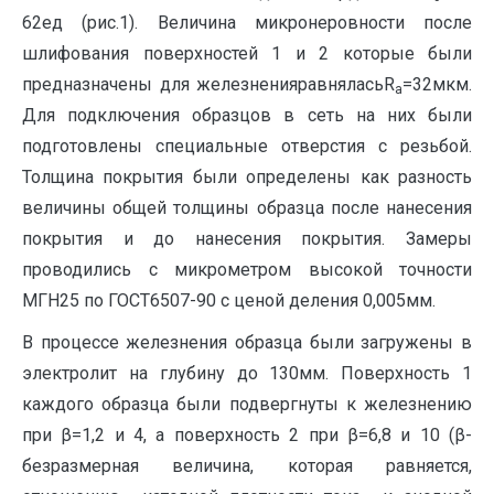
62ед (рис.1). Величина микронеровности после
шлифования поверхностей 1 и 2 которые были
предназначены для железненияравняласьR
=32мкм.
a
Для подключения образцов в сеть на них были
подготовлены специальные отверстия с резьбой.
Толщина покрытия были определены как разность
величины общей толщины образца после нанесения
покрытия и до нанесения покрытия. Замеры
проводились с микрометром высокой точности
МГН25 по ГОСТ6507-90 с ценой деления 0,005мм.
В процессе железнения образца были загружены в
электролит на глубину до 130мм. Поверхность 1
каждого образца были подвергнуты к железнению
при β=1,2 и 4, а поверхность 2 при β=6,8 и 10 (β-
безразмерная величина, которая равняется,