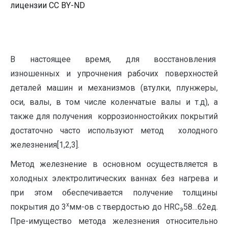
лицензии CC BY-ND
В настоящее время, для восстановления
изношенных и упрочнения рабочих поверхностей
деталей машин и механизмов (втулки, плунжеры,
оси, валы, в том числе коленчатые валы и т.д), а
также для получения коррозионностойких покрытий
достаточно часто используют метод холодного
железнения[1,2,3].
Метод железнение в основном осуществляется в
холодных электролитических ваннах без нагрева и
при этом обеспечивается получение толщины
х
покрытия до 3
мм-ов с твердостью до HRC
58…62ед.
э
Пре-имущество метода железнения относительно