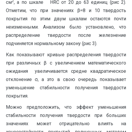
2
см
, а по шкале HRC от 20 до 63 единиц (рис 2).
Отметим, что при значениях β=8 и 10 твердость
покрытия по этим двум шкалам остаются почти
неизменными. Анализом было установлено, что
распределение твердости после железнение
подчиняется нормальному закону (рис 3).
Как показывают кривые распределения твердости
при различных β с увеличением математического
ожидания увеличивается средне квадратическое
отклонение σ, а это в свою очередь показывает
уменьшение стабильности получения твердости
покрытия.
Можно предположить, что эффект уменьшения
стабильности получения твердости при больших
значениях может отрицательно влиять на
износостойкости покрытий полученных методом