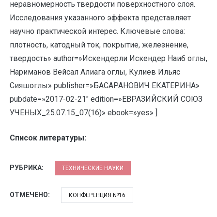
неравномерность твердости поверхностного слоя.
Исследования указанного эффекта представляет
научно практической интерес. Ключевые слова:
плотность, катодный ток, покрытие, железнение,
твердость» author=»Искендерли Искендер Наиб оглы,
Нариманов Вейсал Алиага оглы, Кулиев Ильяс
Сияшоглы» publisher=»БАСАРАНОВИЧ ЕКАТЕРИНА»
pubdate=»2017-02-21″ edition=»ЕВРАЗИЙСКИЙ СОЮЗ
УЧЕНЫХ_25.07.15_07(16)» ebook=»yes» ]
Список литературы:
РУБРИКА:
ТЕХНИЧЕСКИЕ НАУКИ
ОТМЕЧЕНО:
КОНФЕРЕНЦИЯ №16