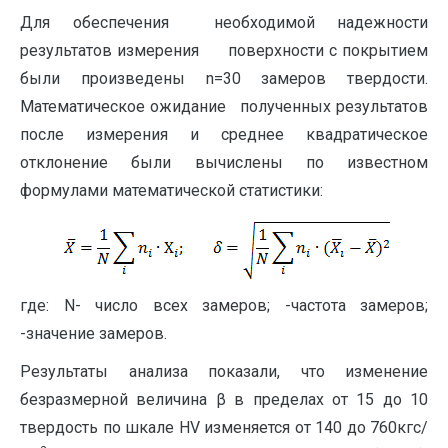
Для обеспечения необходимой надежности
результатов измерения поверхности с покрытием
были произведены n=30 замеров твердости.
Математическое ожидание полученных результатов
после измерения и среднее квадратическое
отклонение были вычислены по известном
формулами математической статистики:
где: N- число всех замеров; -частота замеров;
-значение замеров.
Результаты анализа показали, что изменение
безразмерной величина β в пределах от 15 до 10
твердость по шкале HV изменяется от 140 до 760кгс/