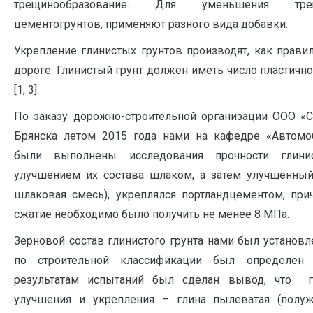
трещинообразование. Для уменьшения трещи
цементогрунтов, применяют разного вида добавки.
Укрепление глинистых грунтов производят, как прави
дороге. Глинистый грунт должен иметь число пластично
[1, 3].
По заказу дорожно-строительной организации ООО «С
Брянска летом 2015 года нами на кафедре «Автомо
были выполнены исследования прочности глини
улучшением их состава шлаком, а затем улучшенный 
шлаковая смесь), укреплялся портландцементом, при
сжатие необходимо было получить не менее 8 МПа.
Зерновой состав глинистого грунта нами был установл
по строительной классификации был определен
результатам испытаний был сделан вывод, что г
улучшения и укрепления – глина пылеватая (полуж