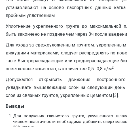
устанавливают на основе паспортных данных катка
пробным уплотнением.
Уплотнение укрепленного грунта до максимальной п
быть закончено не позднее чем через 3ч после введени
Для ухода за свежеуложенным грунтом, укрепленным
вяжущими материалами, следует распределять по пове
-ные быстрораспадающие или среднераспадающие би
2
осветленные известью, в количестве 0,5…0,8 л/м
.
Допускается открывать движение построечног
укладывать вышележащие слои на следующий день п
слоя из связных грунтов, укрепленных цементом [3].
Выводы
Для получения глинистого грунта, улучшенного шла
числом пластичности необходимо добавить сверх массы