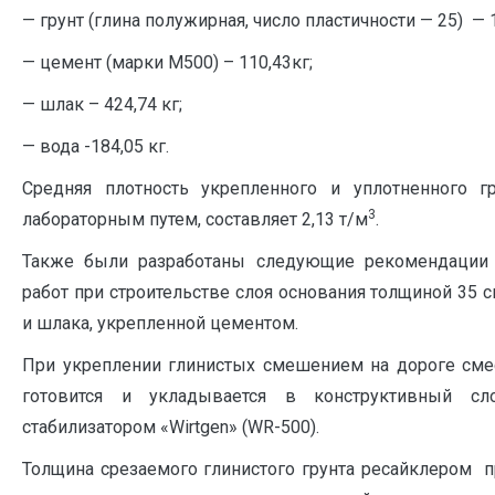
— грунт (глина полужирная, число пластичности — 25) — 1
— цемент (марки М500) – 110,43кг;
— шлак – 424,74 кг;
— вода -184,05 кг.
Средняя плотность укрепленного и уплотненного гр
3
лабораторным путем, составляет 2,13 т/м
.
Также были разработаны следующие рекомендации 
работ при строительстве слоя основания толщиной 35 с
и шлака, укрепленной цементом.
При укреплении глинистых смешением на дороге см
готовится и укладывается в конструктивный сл
стабилизатором «Wirtgen» (WR-500).
Толщина срезаемого глинистого грунта ресайклером 