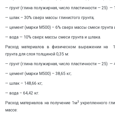
— грунт (глина полужирная, число пластичности — 25) — 
— шлак – 30% сверх массы глинистого грунта;
— цемент (марки М500) – 6% сверх массы смеси грунта 
— вода — 10% сверх массы смеси грунта и шлака.
Расход материалов в физическом выражении на 
грунта для слоя толщиной 0,35 м:
— грунт (глина полужирная, число пластичности — 25) — 4
— цемент (марки М500) – 38,65 кг;
— шлак – 148,66 кг;
— вода – 64,42 кг.
3
Расход материалов на получение 1м
укрепленного гли
массе: