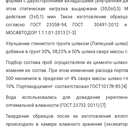
формах с двухсторонними вкладышами (внутренний диа
этом статическая нагрузка выдержана (30,0±0,5)
действия (3±0,1) мин. Такое изготовление образц
согласно ГОСТ 23558-94, ГОСТ 30491-2012 и
МОСАВТОДОР.1.1.1.01-2013 [1-3].
Улучшение глинистого грунта шлаком (Липецкий шлак)
добавки в грунт 30%, 38,25% и 50% шлака сверх массы г
Подбор состава проб осуществляли из цементо-шлако-
изменяя ее состав. При этом изменение расхода порт
500 назначили в пределах от 4% сверх массы шлако-г
10%. Портландцемент соответствовал ГОСТ10178-85 [4].
Вода использовалась для доведения укреплен
оптимальной влажности (ГОСТ 23732-2011) [7].
Твердение образцов после их изготовления впло
происходило в камере влажного хранения (эксикатор