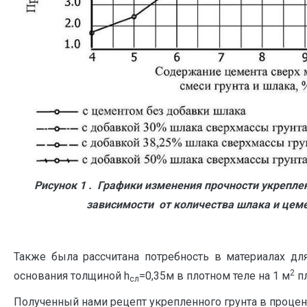
Рисунок 1 . Графики изменения прочности укреплен
зависимости от количества шлака и цем
Также была рассчитана потребность в материалах для
2
основания толщиной h
=0,35м в плотном теле на 1 м
п
сл
Полученный нами рецепт укрепленного грунта в проце