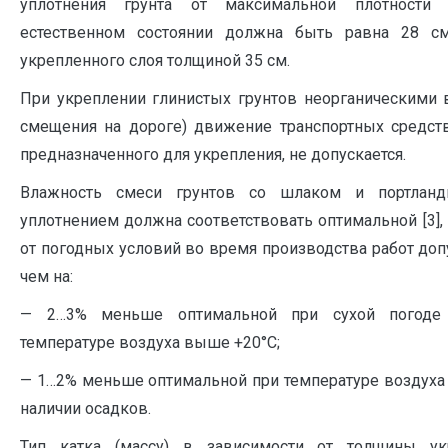
уплотнения грунта от максимальной плотности
естественном состоянии должна быть равна 28 см
укрепленного слоя толщиной 35 см.
При укреплении глинистых грунтов неорганическими
смещения на дороге) движение транспортных средств
предназначенного для укрепления, не допускается.
Влажность смеси грунтов со шлаком и портланд
уплотнением должна соответствовать оптимальной [3],
от погодных условий во время производства работ доп
чем на:
— 2…3% меньше оптимальной при сухой погоде
температуре воздуха выше +20°С;
— 1…2% меньше оптимальной при температуре воздуха 
наличии осадков.
Тип катка (массу) в зависимости от толщины ук