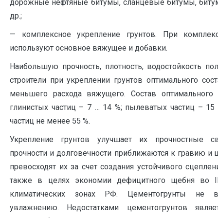
дорожные нефтяные битумы, сланцевые битумы, бит
др.;
— комплексное укрепление грунтов. При комплек
используют основное вяжущее и добавки.
Наибольшую прочность, плотность, водостойкость п
строители при укреплении грунтов оптимального сост
меньшего расхода вяжущего. Состав оптимального 
глинистых частиц – 7 … 14 %; пылеватых частиц – 15
частиц не менее 55 %.
Укрепление грунтов улучшает их прочностные с
прочности и долговечности приближаются к гравию и 
превосходят их за счет создания устойчивого сцепле
также в целях экономии дефицитного щебня во II
климатических зонах РФ. Цементогрунты не 
увлажнению. Недостатками цементогрунтов явля