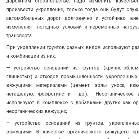
дорожном строительстве, надо изменить качестве
произвести укрепление, только тогда они будут служ
автомобильных дорог долговечно и устойчиво, вне
изменения погодных условий и переменных нагруз
транспорта.
При укреплении грунтов разных видов используют р
и комбинации из них:
— устройство оснований из грунтов (крупно-облом
глинистых) и отходов промышленности, укрепленных
вяжущими материалами (цемент, золы уноса, из
негашеную, фосфогипс и др.). Неорганическое 
используют в комплексе с добавками других как орг
неорганических вяжущих;
— устройство оснований из грунтов, укрепленны
вяжущими. В качестве органического вяжущего п