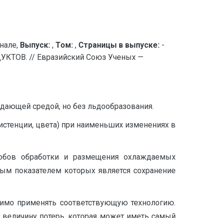
нале,
Выпуск:
,
Том:
,
Страницы в выпуске:
-
В. // Евразийский Союз Ученых —
дающей средой, но без льдообразования.
истенции, цвета) при наименьших изменениях в
собов обработки и размещения охлаждаемых
ным показателем которых является сохранение
димо применять соответствующую технологию.
и величину потерь, которая может иметь самый