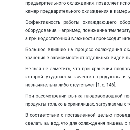
предварительного охлаждения, позволяет испо
камер предварительного охлаждения в камеры хр
Эффективность работы охлаждающего обору
оборудования. Например, понижение температ
а при недостаточной влажности происходит инт
Большое влияние на процесс охлаждения ок
хранения в зависимости от отдельных видов п
Нельзя не заметить, что при хранении плодо
которой ухудшается качество продуктов и 
незначительна либо отсутствует [1, с. 146].
При рассмотрении рынка плодовоовощной про
продукты только в хранилищах, загружаемых 
В соответствии с поставленной целью прове
сделать вывод, что для охлаждения пищевых 