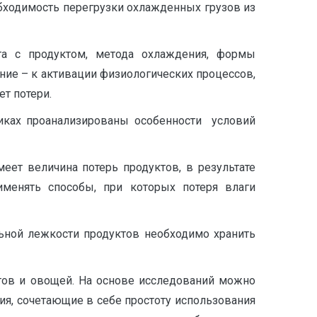
обходимость перегрузки охлажденных грузов из
та с продуктом, метода охлаждения, формы
ие – к активации физиологических процессов,
т потери.
иках проанализированы особенности условий
еет величина потерь продуктов, в результате
именять способы, при которых потеря влаги
ьной лежкости продуктов необходимо хранить
тов и овощей. На основе исследований можно
я, сочетающие в себе простоту использования