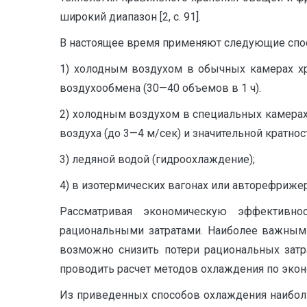
широкий диапазон [2, с. 91].
В настоящее время применяют следующие спосо
1) холодным воздухом в обычных камерах хр
воздухообмена (30—40 объемов в 1 ч).
2) холодным воздухом в специальных камерах
воздуха (до 3—4 м/сек) и значительной кратно
3) ледяной водой (гидроохлаждение);
4) в изотермических вагонах или авторефрижер
Рассматривая экономическую эффективно
рациональными затратами. Наиболее важным 
возможно снизить потери рациональных затр
проводить расчет методов охлаждения по экон
Из приведенных способов охлаждения наиболь