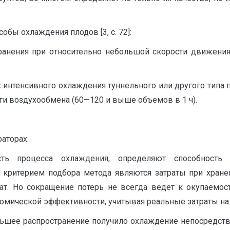
бы охлаждения плодов [3, с. 72]:
анения при относительно небольшой скорости движения 
 интенсивного охлаждения туннельного или другого типа 
сти воздухообмена (60—120 и выше объемов в 1 ч).
аторах.
сть процесса охлаждения, определяют способность 
критерием подбора метода являются затраты при хране
ат. Но сокращение потерь не всегда ведет к окупаемост
омической эффективности, учитывая реальные затраты на
шее распространение получило охлаждение непосредстве