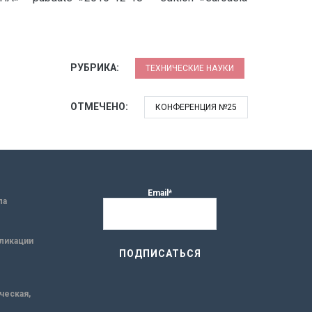
РУБРИКА:
ТЕХНИЧЕСКИЕ НАУКИ
ОТМЕЧЕНО:
КОНФЕРЕНЦИЯ №25
Email*
ла
ликации
ическая,