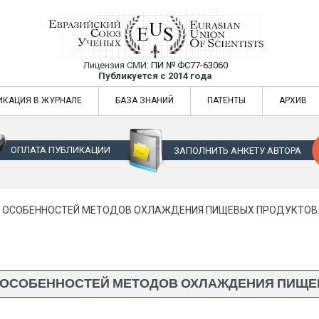
Лицензия СМИ:
ПИ № ФС77-63060
Евразийский Союз Ученых — публикация
Публикуется с 2014 года
жур
Евразийский Союз Ученых — публикация научных статей в ежемес
ИКАЦИЯ В ЖУРНАЛЕ
БАЗА ЗНАНИЙ
ПАТЕНТЫ
АРХИВ
ОПЛАТА ПУБЛИКАЦИИ
ЗАПОЛНИТЬ АНКЕТУ АВТОРА
 ОСОБЕННОСТЕЙ МЕТОДОВ ОХЛАЖДЕНИЯ ПИЩЕВЫХ ПРОДУКТОВ
ОСОБЕННОСТЕЙ МЕТОДОВ ОХЛАЖДЕНИЯ ПИЩЕ