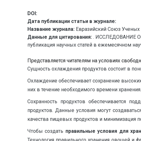
DOI:
Дата публикации статьи в журнале:
Название журнала:
Евразийский Союз Ученых 
Данные для цитирования:
. ИССЛЕДОВАНИЕ 
публикация научных статей в ежемесячном научно
Представляется читателям на условиях свобод
Сущность охлаждения продуктов состоит в по
Охлаждение обеспечивает сохранение высоких 
них в течение необходимого времени хранения
Сохранность продуктов обеспечивается по
продуктов. Данные условия могут создаватьс
качества пищевых продуктов и минимизация по
Чтобы создать
правильные условия для хра
Технология правильного хранения овощей и фр