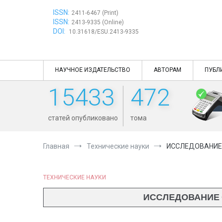
Перейти
ISSN:
к
2411-6467 (Print)
ISSN:
содержимому
2413-9335 (Online)
DOI:
10.31618/ESU.2413-9335
НАУЧНОЕ ИЗДАТЕЛЬСТВО
АВТОРАМ
ПУБЛ
15433
472
статей опубликовано
тома
Главная
Технические науки
ИССЛЕДОВАНИЕ
ТЕХНИЧЕСКИЕ НАУКИ
ИССЛЕДОВАНИЕ 