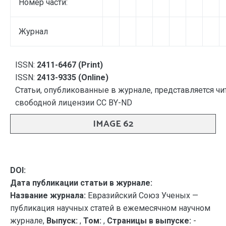
Номер части:
Журнал
ISSN:
2411-6467 (Print)
ISSN:
2413-9335 (Online)
Статьи, опубликованные в журнале, представляется чи
свободной лицензии CC BY-ND
IMAGE 62
DOI:
Дата публикации статьи в журнале:
Название журнала:
Евразийский Союз Ученых —
публикация научных статей в ежемесячном научном
журнале,
Выпуск:
,
Том:
,
Страницы в выпуске:
-