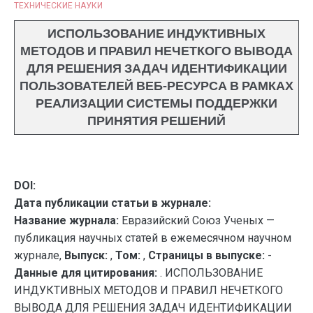
ТЕХНИЧЕСКИЕ НАУКИ
ИСПОЛЬЗОВАНИЕ ИНДУКТИВНЫХ
МЕТОДОВ И ПРАВИЛ НЕЧЕТКОГО ВЫВОДА
ДЛЯ РЕШЕНИЯ ЗАДАЧ ИДЕНТИФИКАЦИИ
ПОЛЬЗОВАТЕЛЕЙ ВЕБ-РЕСУРСА В РАМКАХ
РЕАЛИЗАЦИИ СИСТЕМЫ ПОДДЕРЖКИ
ПРИНЯТИЯ РЕШЕНИЙ
DOI:
Дата публикации статьи в журнале:
Название журнала:
Евразийский Союз Ученых —
публикация научных статей в ежемесячном научном
журнале,
Выпуск:
,
Том:
,
Страницы в выпуске:
-
Данные для цитирования:
. ИСПОЛЬЗОВАНИЕ
ИНДУКТИВНЫХ МЕТОДОВ И ПРАВИЛ НЕЧЕТКОГО
ВЫВОДА ДЛЯ РЕШЕНИЯ ЗАДАЧ ИДЕНТИФИКАЦИИ