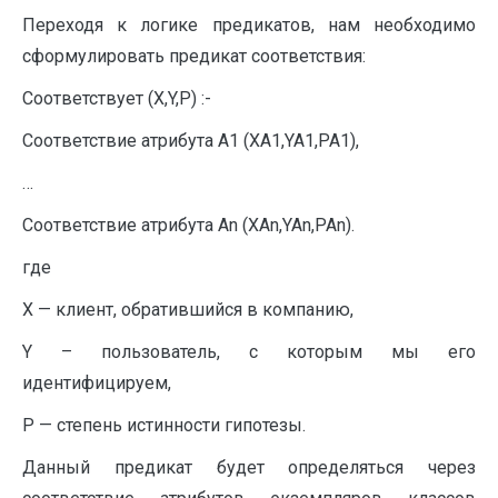
Переходя к логике предикатов, нам необходимо
сформулировать предикат соответствия:
Соответствует (X,Y,Р) :-
Соответствие атрибута А1 (XA1,YA1,PA1),
…
Соответствие атрибута Аn (XAn,YAn,PAn).
где
X
— клиент, обратившийся в компанию,
Y – пользователь, с которым мы его
идентифицируем,
Р — степень истинности гипотезы.
Данный предикат будет определяться через