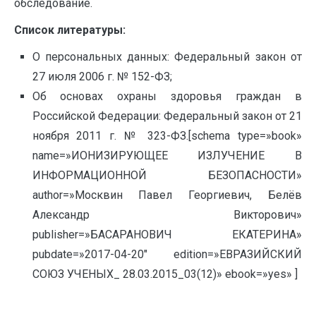
обследование.
Список литературы:
О персональных данных: Федеральный закон от
27 июля 2006 г. № 152-ФЗ;
Об основах охраны здоровья граждан в
Российской Федерации: Федеральный закон от 21
ноября 2011 г. № 323-ФЗ.[schema type=»book»
name=»ИОНИЗИРУЮЩЕЕ ИЗЛУЧЕНИЕ В
ИНФОРМАЦИОННОЙ БЕЗОПАСНОСТИ»
author=»Москвин Павел Георгиевич, Белёв
Александр Викторович»
publisher=»БАСАРАНОВИЧ ЕКАТЕРИНА»
pubdate=»2017-04-20″ edition=»ЕВРАЗИЙСКИЙ
СОЮЗ УЧЕНЫХ_ 28.03.2015_03(12)» ebook=»yes» ]