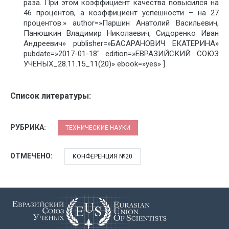
раза. При этом коэффициент качества повысился на
46 процентов, а коэффициент успешности – на 27
процентов.» author=»Паршин Анатолий Васильевич,
Панюшкин Владимир Николаевич, Сидоренко Иван
Андреевич» publisher=»БАСАРАНОВИЧ ЕКАТЕРИНА»
pubdate=»2017-01-18″ edition=»ЕВРАЗИЙСКИЙ СОЮЗ
УЧЕНЫХ_28.11.15_11(20)» ebook=»yes» ]
Список литературы:
РУБРИКА:
ТЕХНИЧЕСКИЕ НАУКИ
ОТМЕЧЕНО:
КОНФЕРЕНЦИЯ №20