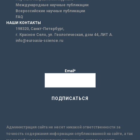
Международные научные публикации
Всероссийские научные публикации
FAQ
НАШИ КОНТАКТЫ
198320, Санкт-Петербург,
г. Красное Село, ул. Геологическая, дом 44, ЛИТ А.
info@euroasia-science.ru
Email*
Администрация сайта не несет никакой ответственности за
точность содержания информации опубликованной на сайте, а так