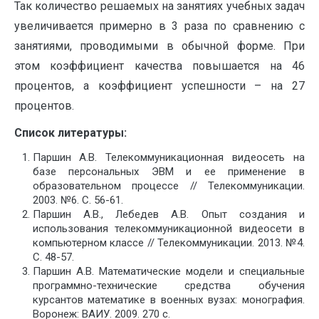
Так количество решаемых на занятиях учебных задач
увеличивается примерно в 3 раза по сравнению с
занятиями, проводимыми в обычной форме. При
этом коэффициент качества повышается на 46
процентов, а коэффициент успешности – на 27
процентов.
Список литературы:
Паршин А.В. Телекоммуникационная видеосеть на
базе персональных ЭВМ и ее применение в
образовательном процессе // Телекоммуникации.
2003. №6. С. 56-61.
Паршин А.В., Лебедев А.В. Опыт создания и
использования телекоммуникационной видеосети в
компьютерном классе // Телекоммуникации. 2013. №4.
С. 48-57.
Паршин А.В. Математические модели и специальные
программно-технические средства обучения
курсантов математике в военных вузах: монография.
Воронеж: ВАИУ. 2009. 270 с.