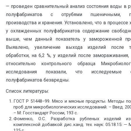
— проведен сравнительный анализ состояния воды в 
полуфабрикатов с отрубями пшеничными, пр
производства и хранения. Установлено, что в процессе 
у охлажденных полуфабрикатов содержание свобод
выше, чем данный показатель у замороженной про
Выявлено, увеличение выхода изделий после т
обработки, на 6,2 %, у изделий после замораживания, 
относительно контрольного образца Микробиолог
исследования показали, что исследуемые о
полуфабрикатов безвредны.
Список литературы:
ГОСТ Р 51448–99. Мясо и мясные продукты. Методы по
проб для микробиологических исследований. – Введ. 20
– М: Госстандарт России, 193 с.
Фоменко, О.С. Разработка рубленых изделий и
комплексной добавкой: дис..канд. тех. наук: 05.18.15: — М
125 с.