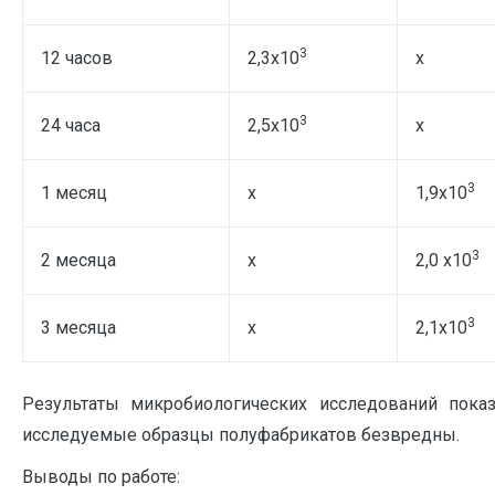
3
12 часов
2,3х10
х
3
24 часа
2,5х10
х
3
1 месяц
х
1,9х10
3
2 месяца
х
2,0 х10
3
3 месяца
х
2,1х10
Результаты микробиологических исследований показ
исследуемые образцы полуфабрикатов безвредны.
Выводы по работе: