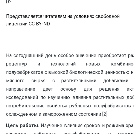
():-.
Представляется читателям на условиях свободной
лицензии CC BY-ND
На сегодняшний день особое значение приобретает ра
рецептур и технологий новых комбиниро
полуфабрикатов с высокой биологической ценностью н
мясного сырья с растительными добавками.
направление дает основу для решения акту
исследований по изучению влияния растительных до
потребительские свойства рубленых полуфабрикатов 
охлажденном и замороженном состоянии [2] .
Цель работы.
Изучение влияния сроков и режима хра
качество рубленых полуфабрикатов с растит