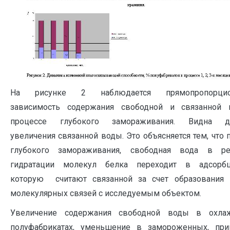
На рисунке 2 наблюдается прямопропорцион
зависимость содержания свободной и связанной 
процессе глубокого замораживания. Видна д
увеличения связанной воды. Это объясняется тем, что 
глубокого замораживания, свободная вода в рез
гидратации молекул белка переходит в адсорбц
которую считают связанной за счет образования 
молекулярных связей с исследуемым объектом.
Увеличение содержания свободной воды в охла
полуфабрикатах, уменьшение в замороженных, при