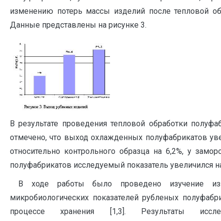
изменению потерь массы изделий после тепловой об
Данные представлены на рисунке 3.
В результате проведения тепловой обработки полуфа
отмечено, что выход охлажденных полуфабрикатов ув
относительно контрольного образца на 6,2%, у замо
полуфабрикатов исследуемый показатель увеличился на
В ходе работы было проведено изучение из
микробиологических показателей рубленых полуфабр
процессе хранения [1,3]. Результаты иссле