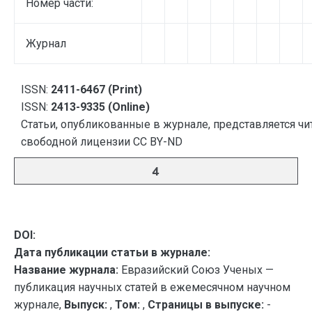
Номер части:
Журнал
ISSN:
2411-6467 (Print)
ISSN:
2413-9335 (Online)
Статьи, опубликованные в журнале, представляется чи
свободной лицензии CC BY-ND
4
DOI:
Дата публикации статьи в журнале:
Название журнала:
Евразийский Союз Ученых —
публикация научных статей в ежемесячном научном
журнале,
Выпуск:
,
Том:
,
Страницы в выпуске:
-