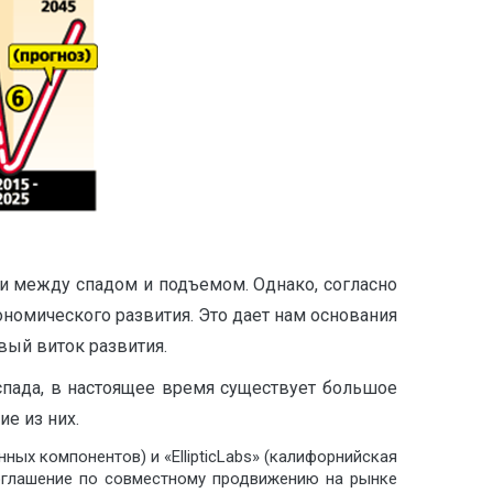
и между спадом и подъемом. Однако, согласно
номического развития. Это дает нам основания
вый виток развития.
 спада, в настоящее время существует большое
е из них.
ных компонентов) и «EllipticLabs» (калифорнийская
оглашение по совместному продвижению на рынке