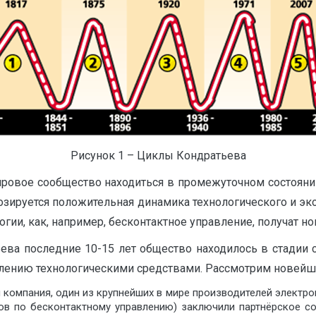
Рисунок 1 – Циклы Кондратьева
мировое сообщество находиться в промежуточном состояни
озируется положительная динамика технологического и эко
гии, как, например, бесконтактное управление, получат но
ьева последние 10-15 лет общество находилось в стадии
лению технологическими средствами. Рассмотрим новейши
 компания, один из крупнейших в мире производителей электрон
ов по бесконтактному управлению) заключили партнёрское с