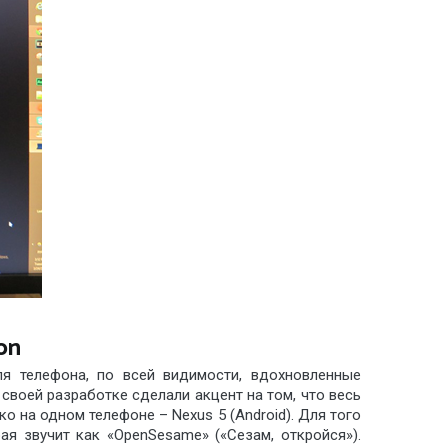
on
ля телефона, по всей видимости, вдохновленные
своей разработке сделали акцент на том, что весь
 на одном телефоне – Nexus 5 (Android). Для того
я звучит как «OpenSesame» («Сезам, откройся»).