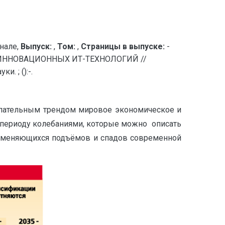
нале,
Выпуск:
,
Том:
,
Страницы в выпуске:
-
 ИННОВАЦИОННЫХ ИТ-ТЕХНОЛОГИЙ //
. ; ():-.
упательным трендом мировое экономическое и
 периоду колебаниями, которые можно описать
меняющихся подъёмов и спадов современной