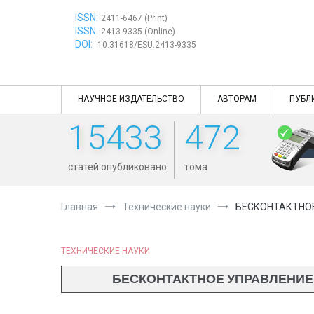
Перейти
ISSN:
к
2411-6467 (Print)
ISSN:
содержимому
2413-9335 (Online)
DOI:
10.31618/ESU.2413-9335
НАУЧНОЕ ИЗДАТЕЛЬСТВО
АВТОРАМ
ПУБЛ
15433
472
статей опубликовано
тома
Главная
Технические науки
БЕСКОНТАКТНОЕ
ТЕХНИЧЕСКИЕ НАУКИ
БЕСКОНТАКТНОЕ УПРАВЛЕНИЕ