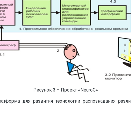
Рисунок 3 – Проект «NeuroG»
латформа для развития технологии распознавания раз