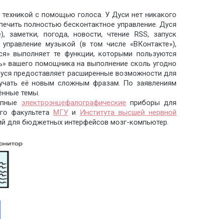
й техникой с помощью голоса. У Дуси нет никакого
спечить полностью бесконтактное управление. Дуся
, заметки, погода, новости, чтение RSS, запуск
, управление музыкой (в том числе «ВКонтакте»),
ся» выполняет те функции, которыми пользуются
ь» вашего помощника на выполнение сколь угодно
е Дуся предоставляет расширенные возможности для
бучать её новым сложным фразам. По заявлениям
ённые темы.
тупные
электроэнцефалографические
приборы для
ого факультета
МГУ
и
Института высшей нервной
ний для бюджетных интерфейсов мозг-компьютер.