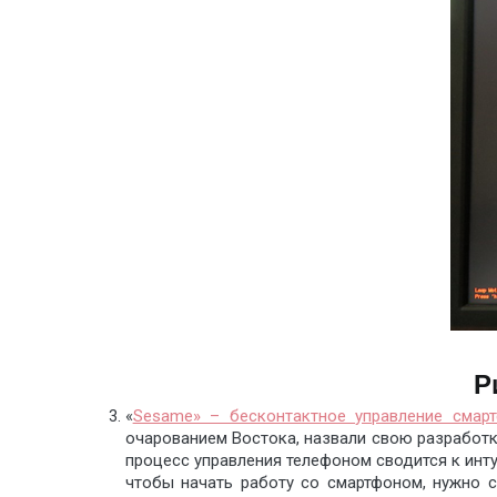
Р
«
Sesame» – бесконтактное управление смар
очарованием Востока, назвали свою разработку
процесс управления телефоном сводится к инту
чтобы начать работу со смартфоном, нужно с