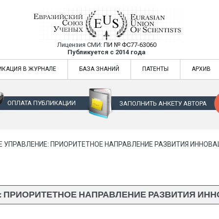
Лицензия СМИ:
ПИ № ФС77-63060
Евразийский Союз Ученых — публикация
Публикуется с 2014 года
жур
Евразийский Союз Ученых — публикация научных статей в ежемес
ИКАЦИЯ В ЖУРНАЛЕ
БАЗА ЗНАНИЙ
ПАТЕНТЫ
АРХИВ
ОПЛАТА ПУБЛИКАЦИИ
ЗАПОЛНИТЬ АНКЕТУ АВТОРА
 УПРАВЛЕНИЕ: ПРИОРИТЕТНОЕ НАПРАВЛЕНИЕ РАЗВИТИЯ ИННОВ
: ПРИОРИТЕТНОЕ НАПРАВЛЕНИЕ РАЗВИТИЯ ИН