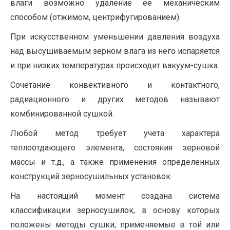
влаги возможно удаление ее механическим
способом (отжимом, центрифугированием).
При искусственном уменьшении давления воздуха
над высушиваемым зерном влага из него испаряется
и при низких температурах происходит вакуум-сушка.
Сочетание конвективного и контактного,
радиационного и других методов называют
комбинированной сушкой.
Любой метод требует учета характера
теплоотдающего элемента, состояния зерновой
массы и т.д., а также применения определенных
конструкций зерносушильных установок.
На настоящий момент создана система
классификации зерносушилок, в основу которых
положены методы сушки, применяемые в той или