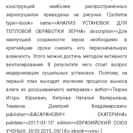
конструкций наиболее распространённых
зерносушилок приведены на рисунке 1.[schema
type=»book» name=»АНАЛИЗ УСТАНОВОК ДЛЯ
ТЕПЛОВОЙ ОБРАБОТКИ ЗЕРНА» description=»Для
наилучшей сохранности зерна необходимо в
кратчайшие сроки снизить его первоначальную
влажность. Этого можно достичь методом активного
вентилирования. В результате чего стоит вопрос
модернизации сушильных установок. Поэтому, на
первый план выходит изучение процесса выноса
влаги из досушиваемого материала.» author=»Тюрин
Игорь Юрьевич, Хитрова Наталья Валерьевна,
Тимаков Дмитрий Владимирович»
publisher=»БАСАРАНОВИЧ ЕКАТЕРИНА»
pubdate=»2017-03-13″ edition=»ЕВРАЗИЙСКИЙ СОЮЗ
УЧЕНЫХ_30.05.2015_05(14)» ebook=»yes» ]