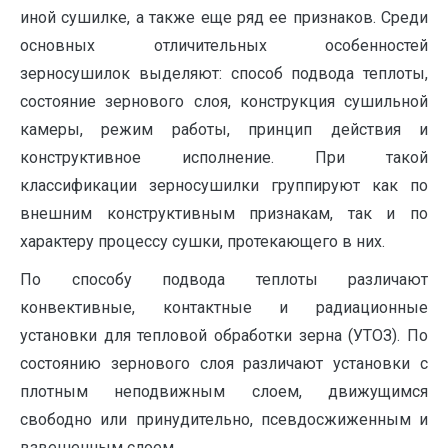
иной сушилке, а также еще ряд ее признаков. Среди
основных отличительных особенностей
зерносушилок выделяют: способ подвода теплоты,
состояние зернового слоя, конструкция сушильной
камеры, режим работы, принцип действия и
конструктивное исполнение. При такой
классификации зерносушилки группируют как по
внешним конструктивным признакам, так и по
характеру процессу сушки, протекающего в них.
По способу подвода теплоты различают
конвективные, контактные и радиационные
установки для тепловой обработки зерна (УТОЗ). По
состоянию зернового слоя различают установки с
плотным неподвижным слоем, движущимся
свободно или принудительно, псевдосжиженным и
взвешенным слоем.