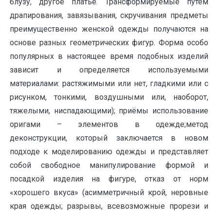
блузу, другое платье. Трансформируемые путем
драпирования, завязывания, скручивания предметы
преимущественно женской одежды получаются на
основе разных геометрических фигур. Форма особо
популярных в настоящее время подобных изделий
зависит и определяется используемыми
материалами: растяжимыми или нет, гладкими или с
рисунком, тонкими, воздушными или, наоборот,
тяжелыми, ниспадающими); приёмы использование
оригами – элементов в одежде;метод
деконструкции, который заключается в новом
подходе к моделированию одежды и представляет
собой свободное манипулирование формой и
посадкой изделия на фигуре, отказ от норм
«хорошего вкуса» (асимметричный крой, неровные
края одежды; разрывы, всевозможные прорези и