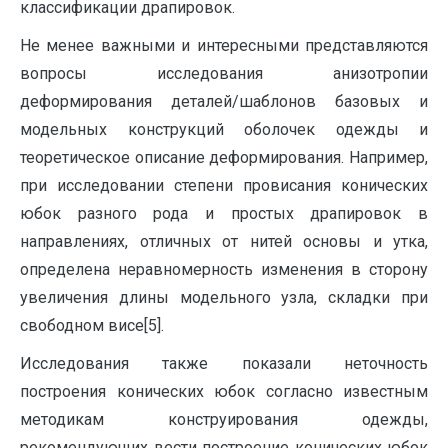
классификации драпировок.
Не менее важными и интересными представляются
вопросы исследования анизотропии
деформирования деталей/шаблонов базовых и
модельных конструкций оболочек одежды и
теоретическое описание деформирования. Например,
при исследовании степени провисания конических
юбок разного рода и простых драпировок в
направлениях, отличных от нитей основы и утка,
определена неравномерность изменения в сторону
увеличения длины модельного узла, складки при
свободном висе[5].
Исследования также показали неточность
построения конических юбок согласно известным
методикам конструирования одежды,
рекомендующих вести построение конических юбок