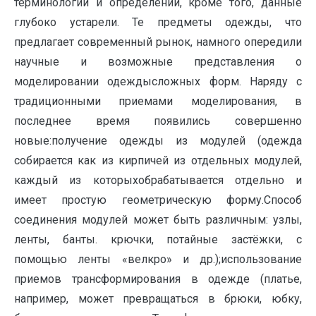
терминологии и определений, кроме того, данные
глубоко устарели. Те предметы одежды, что
предлагает современный рынок, намного опередили
научные и возможные представления о
моделировании одеждысложных форм. Наряду с
традиционными приемами моделирования, в
последнее время появились совершенно
новые:получение одежды из модулей (одежда
собирается как из кирпичей из отдельных модулей,
каждый из которыхобрабатывается отдельно и
имеет простую геометрическую форму.Способ
соединения модулей может быть различным: узлы,
ленты, банты. крючки, потайные застёжки, с
помощью ленты «велкро» и др.);использование
приемов трансформирования в одежде (платье,
например, может превращаться в брюки, юбку,