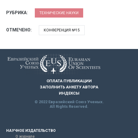
РУБРИКА:
ТЕХНИЧЕСКИЕ НАУКИ
ОТМЕЧЕНО:
КОНФЕРЕНЦИЯ №15
ОПЛАТА ПУБЛИКАЦИИ
ЗАПОЛНИТЬ АНКЕТУ АВТОРА
ИНДЕКСЫ
© 2022 Евразийский Союз Ученых.
All Rights Reserved.
НАУЧНОЕ ИЗДАТЕЛЬСТВО
О журнале