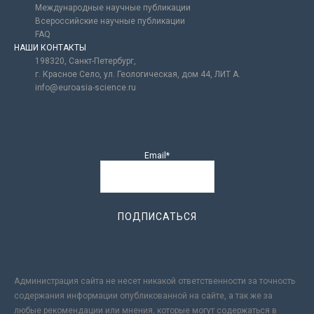
Международные научные публикации
Всероссийские научные публикации
FAQ
НАШИ КОНТАКТЫ
198320, Санкт-Петербург,
г. Красное Село, ул. Геологическая, дом 44, ЛИТ А.
info@euroasia-science.ru
Email*
Администрация сайта не несет никакой ответственности за точность
содержания информации опубликованной на сайте, а так же за
любые рекомендации или мнения, которые могут содержаться в