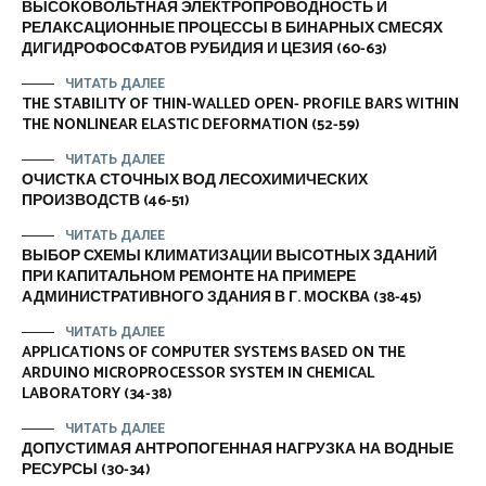
ВЫСОКОВОЛЬТНАЯ ЭЛЕКТРОПРОВОДНОСТЬ И
РЕЛАКСАЦИОННЫЕ ПРОЦЕССЫ В БИНАРНЫХ СМЕСЯХ
ДИГИДРОФОСФАТОВ РУБИДИЯ И ЦЕЗИЯ (60-63)
ЧИТАТЬ ДАЛЕЕ
THE STABILITY OF THIN-WALLED OPEN- PROFILE BARS WITHIN
THE NONLINEAR ELASTIC DEFORMATION (52-59)
ЧИТАТЬ ДАЛЕЕ
ОЧИСТКА СТОЧНЫХ ВОД ЛЕСОХИМИЧЕСКИХ
ПРОИЗВОДСТВ (46-51)
ЧИТАТЬ ДАЛЕЕ
ВЫБОР СХЕМЫ КЛИМАТИЗАЦИИ ВЫСОТНЫХ ЗДАНИЙ
ПРИ КАПИТАЛЬНОМ РЕМОНТЕ НА ПРИМЕРЕ
АДМИНИСТРАТИВНОГО ЗДАНИЯ В Г. МОСКВА (38-45)
ЧИТАТЬ ДАЛЕЕ
APPLICATIONS OF COMPUTER SYSTEMS BASED ON THE
ARDUINO MICROPROCESSOR SYSTEM IN CHEMICAL
LABORATORY (34-38)
ЧИТАТЬ ДАЛЕЕ
ДОПУСТИМАЯ АНТРОПОГЕННАЯ НАГРУЗКА НА ВОДНЫЕ
РЕСУРСЫ (30-34)