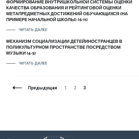
ФОРМИРОВАНИЕ ВНУТРИШКОЛЬНОЙ СИСТЕМЫ ОЦЕНКИ
КАЧЕСТВА ОБРАЗОВАНИЯ И РЕЙТИНГОВОЙ ОЦЕНКИ
МЕТАПРЕДМЕТНЫХ ДОСТИЖЕНИЙ ОБУЧАЮЩИХСЯ (НА
ПРИМЕРЕ НАЧАЛЬНОЙ ШКОЛЫ) (6-11)
ЧИТАТЬ ДАЛЕЕ
МЕХАНИЗМ СОЦИАЛИЗАЦИИ ДЕТЕЙИНОСТРАНЦЕВ В
ПОЛИКУЛЬТУРНОМ ПРОСТРАНСТВЕ ПОСРЕДСТВОМ
МУЗЫКИ (4-5)
ЧИТАТЬ ДАЛЕЕ
Навигация
Страница
Страница
Страница
Предыдущая
1
2
3
по
записям