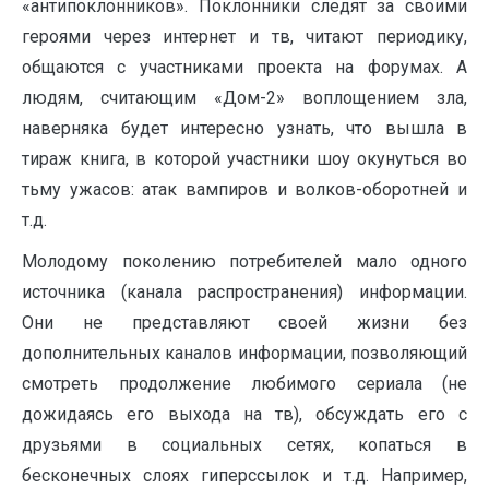
«антипоклонников». Поклонники следят за своими
героями через интернет и тв, читают периодику,
общаются с участниками проекта на форумах. А
людям, считающим «Дом-2» воплощением зла,
наверняка будет интересно узнать, что вышла в
тираж книга, в которой участники шоу окунуться во
тьму ужасов: атак вампиров и волков-оборотней и
т.д.
Молодому поколению потребителей мало одного
источника (канала распространения) информации.
Они не представляют своей жизни без
дополнительных каналов информации, позволяющий
смотреть продолжение любимого сериала (не
дожидаясь его выхода на тв), обсуждать его с
друзьями в социальных сетях, копаться в
бесконечных слоях гиперссылок и т.д. Например,