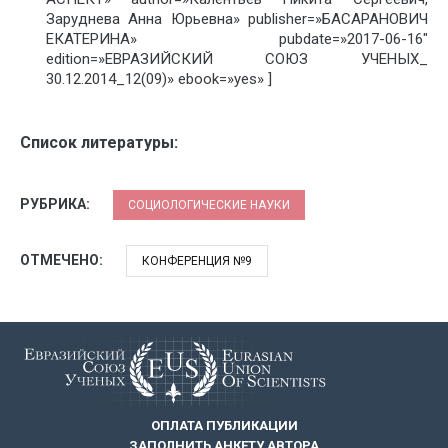
Заруднева Анна Юрьевна» publisher=»БАСАРАНОВИЧ
ЕКАТЕРИНА» pubdate=»2017-06-16″
edition=»ЕВРАЗИЙСКИЙ СОЮЗ УЧЕНЫХ_
30.12.2014_12(09)» ebook=»yes» ]
Список литературы:
РУБРИКА:
СОЦИОЛОГИЧЕСКИЕ НАУКИ
ОТМЕЧЕНО:
КОНФЕРЕНЦИЯ №9
ОПЛАТА ПУБЛИКАЦИИ
ЗАПОЛНИТЬ АНКЕТУ АВТОРА