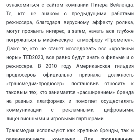
ознакомиться с сайтом компании Питера Вейленда.
Те, кто не знаком с предыдущими работами
режиссера, благодаря вирусному эффекту ролика,
могут проявить интерес, а затем, начать все глубже
погружаться в мифическую атмосферу «Прометея».
Даже те, кто не станет исследовать все «кроличьи
норы» TED2023, все равно будут знать о фильме и о
режиссере. В 2010 году Американская гильдия
продюсеров официально признала должность
«трансмедиа-продюсер», постановив относить к
таковым тех, кто занимается «расширением» бренда
на разных платформах и помогает осуществлять
коммуникации с рекламными, цифровыми,
лицензионными и игровыми партнерами.
Трансмедиа используют как крупные бренды, так и
развивающиеся компании. Для продвижения