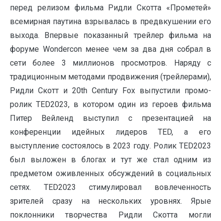
перед релизом фильма Ридли Скотта «Прометей»
всемирная паутина взрывалась в предвкушении его
выхода. Впервые показанный трейлер фильма на
форуме Wondercon менее чем за два дня собрал в
сети более 3 миллионов просмотров. Наряду с
традиционным методами продвижения (трейлерами),
Ридли Скотт и 20th Century Fox выпустили промо-
ролик TED2023, в котором один из героев фильма
Питер Вейленд выступил с презентацией на
конференции идейных лидеров TED, а его
выступление состоялось в 2023 году. Ролик TED2023
был выложен в блогах и тут же стал одним из
предметом оживленных обсуждений в социальных
сетях. TED2023 стимулировал вовлеченность
зрителей сразу на нескольких уровнях. Ярые
поклонники творчества Ридли Скотта могли