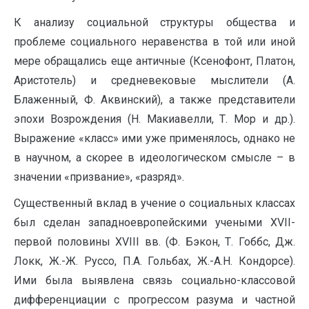
К анализу социальной структуры общества и
проблеме социального неравенства в той или иной
мере обращались еще античные (Ксенофонт, Платон,
Аристотель) и средневековые мыслители (А.
Блаженный, Ф. Аквинский), а также представители
эпохи Возрождения (Н. Макиавелли, Т. Мор и др.).
Выражение «класс» ими уже применялось, однако не
в научном, а скорее в идеологическом смысле – в
значении «призвание», «разряд».
Существенный вклад в учение о социальных классах
был сделан западноевропейскими учеными XVII-
первой половины XVIII вв. (Ф. Бэкон, Т. Гоббс, Дж.
Локк, Ж.-Ж. Руссо, П.А. Гольбах, Ж.-А.Н. Кондорсе).
Ими была выявлена связь социально-классовой
дифференциации с прогрессом разума и частной