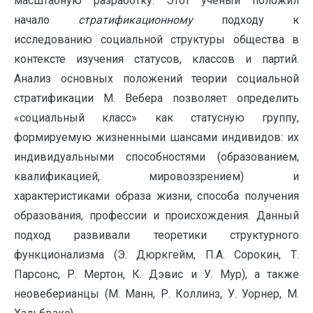
масштабную разработку. Этот ученый положил
начало
стратификационному
подходу к
исследованию социальной структуры общества в
контексте изучения статусов, классов и партий.
Анализ основных положений теории социальной
стратификации М. Вебера позволяет определить
«социальный класс» как статусную группу,
формируемую жизненными шансами индивидов: их
индивидуальными способностями (образованием,
квалификацией, мировоззрением) и
характеристиками образа жизни, способа получения
образования, профессии и происхождения. Данный
подход развивали теоретики структурного
функционализма (Э. Дюркгейм, П.А. Сорокин, Т.
Парсонс, Р. Мертон, К. Дэвис и У. Мур), а также
неовеберианцы (М. Манн, Р. Коллинз, У. Уорнер, М.