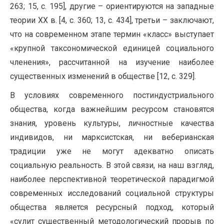
263; 15, с. 195], другие – ориентируются на западные
теории ХХ в. [4, с. 360; 13, с. 434], третьи – заключают,
что на современном этапе термин «класс» выступает
«крупной таксономической единицей социального
членения», рассчитанной на изучение наиболее
существенных изменений в обществе [12, с. 329].
В условиях современного постиндустриального
общества, когда важнейшим ресурсом становятся
знания, уровень культуры, личностные качества
индивидов, ни марксистская, ни веберианская
традиции уже не могут адекватно описать
социальную реальность. В этой связи, на наш взгляд,
наиболее перспективной теоретической парадигмой
современных исследований социальной структуры
общества является ресурсный подход, который
«сулит существенный методологический прорыв по