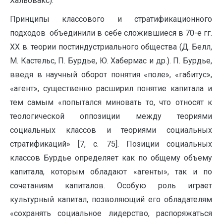
Хальбвакс).
Принципы классового и стратификационного
подходов объединили в себе сложившиеся в 70-е гг.
ХХ в. теории постиндустриального общества (Д. Белл,
М. Кастельс, П. Бурдье, Ю. Хабермас и др.). П. Бурдье,
введя в научный оборот понятия «поле», «габитус»,
«агент», существенно расширил понятие капитала и
тем самым «попытался миновать то, что относят к
теологической оппозиции между теориями
социальных классов и теориями социальных
стратификаций» [7, с. 75]. Позиции социальных
классов Бурдье определяет как по общему объему
капитала, которым обладают «агенты», так и по
сочетаниям капиталов. Особую роль играет
культурный капитал, позволяющий его обладателям
«сохранять социальное лидерство, распоряжаться