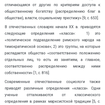
отличающаяся от других по критериям доступа к
общественному богатству (распределению благ в
обществе), власти, социальному престижу» [9, с. 653].
В отечественных словарях начала ХХ в. приводятся
следующие определения «класса»: 1) это
«политическое подразделение римского народа на
тимократической основе»; 2) это группы, на которые
распадается общество «соответственно положению
отдельных лиц, то есть их занятиям, а главное,
соответственно распределению между ними
собственности» [1, с. 816].
Современные отечественные социологи также
приводят различные определения «класса». Одни
ученые отталкиваются от классического
определения в рамках марксистской традиции [5, с.