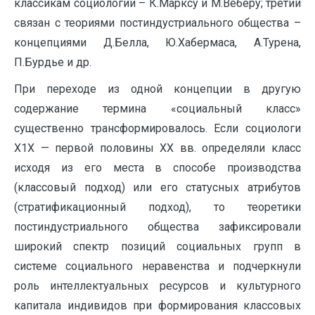
классикам социологии – К.Марксу и М.Веберу; третий
связан с теориями постиндустриального общества –
концепциями Д.Белла, Ю.Хабермаса, А.Турена,
П.Бурдье и др.
При переходе из одной концепции в другую
содержание термина «социальный класс»
существенно трансформировалось. Если социологи
Х1Х — первой половины ХХ вв. определяли класс
исходя из его места в способе производства
(классовый подход) или его статусных атрибутов
(стратификационный подход), то теоретики
постиндустриального общества зафиксировали
широкий спектр позиций социальных групп в
системе социального неравенства и подчеркнули
роль интеллектуальных ресурсов и культурного
капитала индивидов при формирования классовых