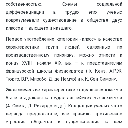
собственностью. Схемы социальной
дифференциации в трудах этих ученых
подразумевали существование в обществе двух
классов – высшего и низшего.
Первое употребление категории «класс» в качестве
характеристики групп людей, связанных по
производственному признаку, можно отнести к
концу XVIII- началу XIХ вв. – к представителям
французской школы физиократов (Ф. Кенэ, А.Р.Ж.
Тюрго, В.Р. Мирабо, Д. де Немур) и к К. Сен-Симону.
Экономические характеристики социальных классов
были выделены в трудах английских экономистов
(А. Смита, Д. Рикардо и др.). Концепции ученых этого
периода предполагали, как правило, трехчленное
строение общества и существование в нем