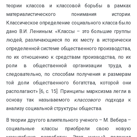
теории классов и классовой борьбы в рамках
материалистического понимания истории.
Классическое определение социального класса было
дано В.И. Лениным: «Классы – это большие группы
людей, различающиеся по их месту в исторически
определенной системе общественного производства,
по их отношению к средствам производства, по их
роли в общественной организации труда, а
следовательно, по способам получения и размерам
той доли общественного богатства, которой они
располагают» [6, с. 15]. Принципы марксизма легли в
основу так называемого
классового подхода
к
анализу социальной структуры общества.
В теории другого влиятельного ученого – М. Вебера –
социальные классы приобрели свою новую