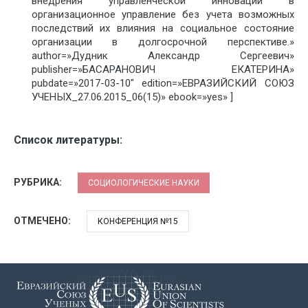
внедрения управленческой инновации в
организационное управление без учета возможных
последствий их влияния на социальное состояние
организации в долгосрочной перспективе.»
author=»Дудник Александр Сергеевич»
publisher=»БАСАРАНОВИЧ ЕКАТЕРИНА»
pubdate=»2017-03-10″ edition=»ЕВРАЗИЙСКИЙ СОЮЗ
УЧЕНЫХ_27.06.2015_06(15)» ebook=»yes» ]
Список литературы:
РУБРИКА:
СОЦИОЛОГИЧЕСКИЕ НАУКИ
ОТМЕЧЕНО:
КОНФЕРЕНЦИЯ №15