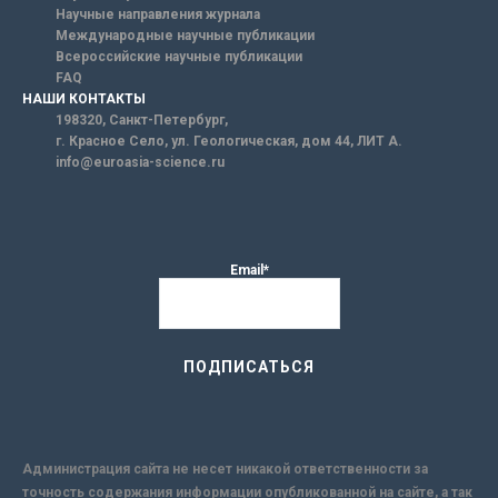
Научные направления журнала
Международные научные публикации
Всероссийские научные публикации
FAQ
НАШИ КОНТАКТЫ
198320, Санкт-Петербург,
г. Красное Село, ул. Геологическая, дом 44, ЛИТ А.
info@euroasia-science.ru
Email*
Администрация сайта не несет никакой ответственности за
точность содержания информации опубликованной на сайте, а так