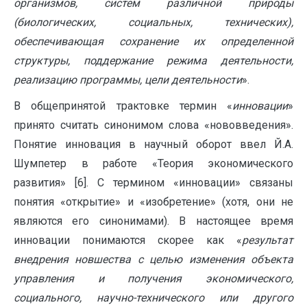
организмов, систем различной природы
(биологических, социальных, технических),
обеспечивающая сохранение их определенной
структуры, поддержание режима деятельности,
реализацию программы, цели деятельности
».
В общепринятой трактовке термин «
инновации
»
принято считать синонимом слова «нововведения».
Понятие инновация в научный оборот ввел Й.А.
Шумпетер в работе «Теория экономического
развития» [6]. С термином «инновации» связаны
понятия «открытие» и «изобретение» (хотя, они не
являются его синонимами). В настоящее время
инновации понимаются скорее как «
результат
внедрения новшества с целью изменения объекта
управления и получения экономического,
социального, научно-технического или другого