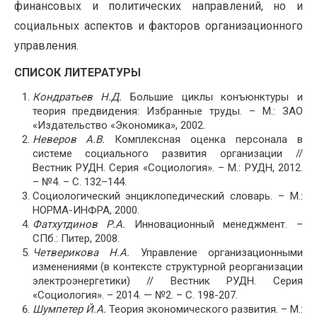
финансовых и политических направлений, но и
социальных аспектов и факторов организационного
управления.
СПИСОК ЛИТЕРАТУРЫ
Кондратьев Н.Д.
Большие циклы конъюнктуры и
теория предвидения: Избранные труды. – М.: ЗАО
«Издательство «Экономика», 2002.
Неверов А.В.
Комплексная оценка персонала в
системе социального развития организации //
Вестник РУДН. Серия «Социология». – М.: РУДН, 2012.
– №4. – С. 132–144.
Социологический энциклопедический словарь. – М.:
НОРМА-ИНФРА, 2000.
Фатхутдинов Р.А.
Инновационный менеджмент. –
СПб.: Питер, 2008.
Четверикова Н.А.
Управление организационными
изменениями (в контексте структурной реорганизации
электроэнергетики) // Вестник РУДН. Серия
«Социология». – 2014. — №2. – С. 198-207.
Шумпетер Й.А.
Теория экономического развития. – М.: