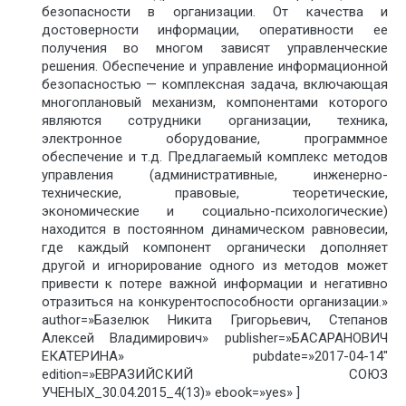
безопасности в организации. От качества и
достоверности информации, оперативности ее
получения во многом зависят управленческие
решения. Обеспечение и управление информационной
безопасностью — комплексная задача, включающая
многоплановый механизм, компонентами которого
являются сотрудники организации, техника,
электронное оборудование, программное
обеспечение и т.д. Предлагаемый комплекс методов
управления (административные, инженерно-
технические, правовые, теоретические,
экономические и социально-психологические)
находится в постоянном динамическом равновесии,
где каждый компонент органически дополняет
другой и игнорирование одного из методов может
привести к потере важной информации и негативно
отразиться на конкурентоспособности организации.»
author=»Базелюк Никита Григорьевич, Степанов
Алексей Владимирович» publisher=»БАСАРАНОВИЧ
ЕКАТЕРИНА» pubdate=»2017-04-14″
edition=»ЕВРАЗИЙСКИЙ СОЮЗ
УЧЕНЫХ_30.04.2015_4(13)» ebook=»yes» ]