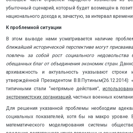
убыточный сценарий, который будет возмещён в позити
национального дохода и, зачастую, за интервал времени
К проблемной ситуации
В этом выводе нами усматривается наличие пробле
ближайшей исторической перспективе могут присваива
повлечь за собой рост социального недовольства 
обещанных благ от объединения экономик стран.
Данно
архиважность и актуальность указывают строки 
утверждённой Президентом В.В.Путиным(26.12.2014): 
типичными стали “непрямые действия”,
использован
экстремистских организаций,
частных военных компани
Для решения указанной проблемы необходим адеква
социальных показателей, хотя бы на макро уровне. 
математического моделирования системы обществе