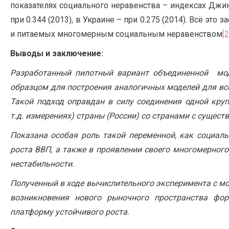
показателях социального неравенства – индексах Джини
при 0.344 (2013), в Украине – при 0.275 (2014). Всё это
и питаемых многомерным социальным неравенством
[2
Выводы и заключение:
Разработанный пилотный вариант объединенной мод
образцом для построения аналогичных моделей для все
Такой подход оправдан в силу соединения одной кру
т.д. измерениях) страны (России) со странами с сущес
Показана особая роль такой переменной, как социаль
роста ВВП, а также в проявлении своего многомерног
нестабильности.
Полученный в ходе вычислительного эксперимента с мо
возникновения нового рыночного пространства фор
платформу устойчивого роста.