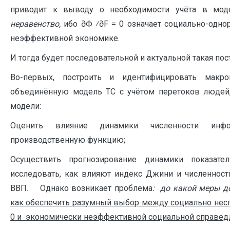
приводит к выводу о необходимости учёта в мод
неравенство,
ибо ∂Ф ⁄∂F = 0 означает социально-однор
неэффективной экономике.
И тогда будет последовательной и актуальной такая пос
Во-первых, построить и идентифицировать макро
объединённую модель ТС с учётом перетоков людей, 
модели:
Оценить влияние динамики численности инфо
производственную функцию;
Осуществить прогнозирование динамики показат
исследовать, как влияют индекс Джини и численност
ВВП. Однако возникает проблема
: до какой меры д
как обеспечить разумный выбор между социально нес
0 и экономически неэффективной социальной справе