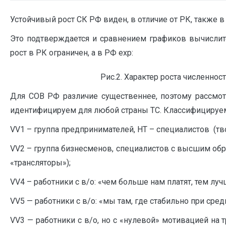
Устойчивый рост СК РФ виден, в отличие от РК, также в 
Это подтверждается и сравнением графиков вычислит
рост в РК ограничен, а в РФ exp:
Рис.2. Характер роста численнос
Для СОВ РФ различие существеннее, поэтому рассмот
идентифицируем для любой страны ТС. Классифицируем 
VV1 – группа предпринимателей, НТ – специалистов (тво
VV2 – группа бизнесменов, специалистов с высшим обра
«трансляторы»);
VV4 – работники с в/о: «чем больше нам платят, тем луч
VV5 — работники с в/о: «мы там, где стабильно при сред
VV3 — работники с в/о, но с «нулевой» мотивацией на 