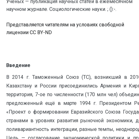
Ученых — публикация научных статей в ежемесячном
научном журнале. Социологические науки. ; ():-.
Представляется читателям на условиях свободной
лицензии CC BY-ND
Введение
В 2014 г. Таможенный Союз (ТС), возникший в 2010
Казахстану и России присоединились Армения и Кирг
территория, 7-ое по численности (170 млн чел) объеди
предложенный ещё в марте 1994 г. Президентом Ре
«Проект о формировании Евразийского Союза Государ
странами в уровнях развития рыночной экономики, де
поливариантность интеграции, разные темпы, неодноро
Цель —
согласование экономической политики и пр