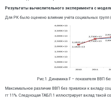
Результаты вычислительного эксперимента с модел
Для РК было оценено влияние учёта социальных групп (
Рис.1. Динамика F – показателя ВВП бе
Максимальное различие ВВП без привязки к вкладу соци
гг 11%. Следующая ТАБЛ.1 иллюстрирует вклад такой со