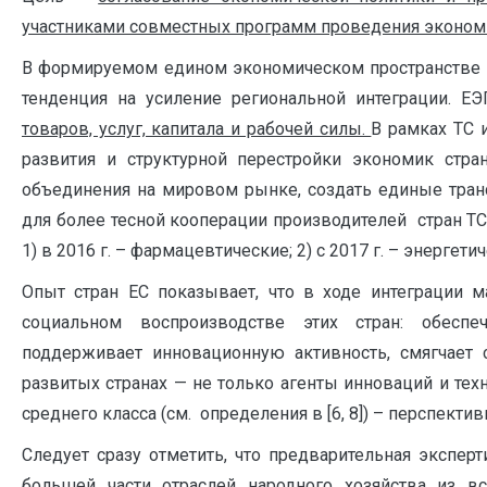
участниками совместных программ проведения эконом
В формируемом едином экономическом пространстве 
тенденция на усиление региональной интеграции. 
товаров, услуг, капитала и рабочей силы.
В рамках ТС 
развития и структурной перестройки экономик стра
объединения на мировом рынке, создать единые тран
для более тесной кооперации производителей стран ТС
1) в 2016 г. – фармацевтические; 2) с 2017 г. – энергетич
Опыт стран ЕС показывает, что в ходе интеграции 
социальном воспроизводстве этих стран: обеспеч
поддерживает инновационную активность, смягчает с
развитых странах — не только агенты инноваций и тех
среднего класса (cм. определения в [6, 8]) – перспектив
Следует сразу отметить, что предварительная эксперт
большей части отраслей народного хозяйства из в