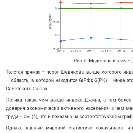
Рис. 5. Модельный расчёт
Толстая прямая – порог Шевякова, выше которого инде
— область, в которой находится G(РФ); G(РК) – ниже эт
Советского Союза.
Логика такая: чем выше индекс Джини, а тем более
доверия экономически активного населения, а чем м
труда – см. (4), что и показано на соответствующем графи
Однако данные мировой статистики показывают, ч