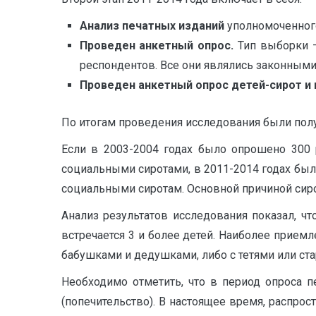
Анализ печатных изданий
уполномоченного
Проведен анкетный опрос.
Тип выборки –
респондентов. Все они являлись законными
Проведен анкетный опрос детей-сирот и 
По итогам проведения исследования были пол
Если в 2003-2004 годах было опрошено 300 
социальными сиротами, в 2011-2014 годах было
социальными сиротам. Основной причиной сиро
Анализ результатов исследования показал, ч
встречается 3 и более детей. Наиболее приемл
бабушками и дедушками, либо с тетями или ст
Необходимо отметить, что в период опроса п
(попечительство). В настоящее время, распрос