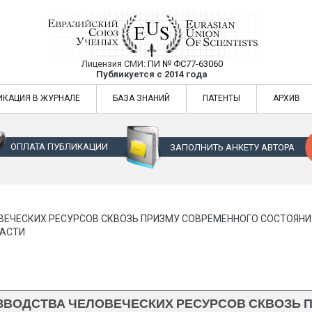
Лицензия СМИ:
ПИ № ФС77-63060
Евразийский Союз Ученых — публикация
Публикуется с 2014 года
жур
Евразийский Союз Ученых — публикация научных статей в ежемес
ИКАЦИЯ В ЖУРНАЛЕ
БАЗА ЗНАНИЙ
ПАТЕНТЫ
АРХИВ
ОПЛАТА ПУБЛИКАЦИИ
ЗАПОЛНИТЬ АНКЕТУ АВТОРА
ЕЧЕСКИХ РЕСУРСОВ СКВОЗЬ ПРИЗМУ СОВРЕМЕННОГО СОСТОЯНИ
ЛАСТИ
ВОДСТВА ЧЕЛОВЕЧЕСКИХ РЕСУРСОВ СКВОЗЬ 