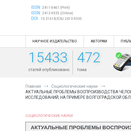
Перейти
ISSN:
к
2411-6467 (Print)
ISSN:
содержимому
2413-9335 (Online)
DOI:
10.31618/ESU.2413-9335
НАУЧНОЕ ИЗДАТЕЛЬСТВО
АВТОРАМ
ПУБЛ
15433
472
статей опубликовано
тома
Главная
Социологические науки
АКТУАЛЬНЫЕ ПРОБЛЕМЫ ВОСПРОИЗВОДСТВА ЧЕЛОВ
ИССЛЕДОВАНИЙ, НА ПРИМЕРЕ ВОЛГОГРАДСКОЙ ОБ
СОЦИОЛОГИЧЕСКИЕ НАУКИ
АКТУАЛЬНЫЕ ПРОБЛЕМЫ ВОСПРОИЗ