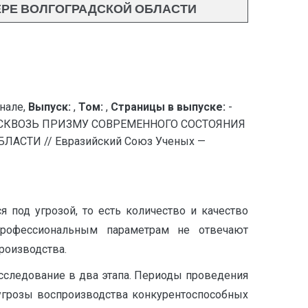
ЕРЕ ВОЛГОГРАДСКОЙ ОБЛАСТИ
нале,
Выпуск:
,
Том:
,
Страницы в выпуске:
-
СКВОЗЬ ПРИЗМУ СОВРЕМЕННОГО СОСТОЯНИЯ
СТИ // Евразийский Союз Ученых —
 под угрозой, то есть количество и качество
 профессиональным параметрам не отвечают
роизводства.
исследование в два этапа. Периоды проведения
угрозы воспроизводства конкурентоспособных