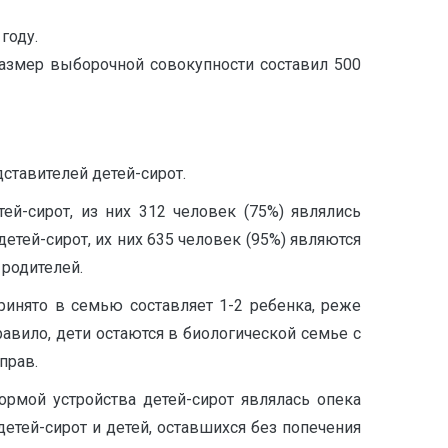
году.
азмер выборочной совокупности составил 500
ставителей детей-сирот.
й-сирот, из них 312 человек (75%) являлись
етей-сирот, их них 635 человек (95%) являются
 родителей.
ринято в семью составляет 1-2 ребенка, реже
равило, дети остаются в биологической семье с
прав.
ормой устройства детей-сирот являлась опека
детей-сирот и детей, оставшихся без попечения