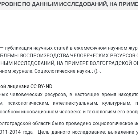
УРОВНЕ ПО ДАННЫМ ИССЛЕДОВАНИЙ, НА ПРИМ
— публикация научных статей в ежемесячном научном жур
ОБЛЕМЫ ВОСПРОИЗВОДСТВА ЧЕЛОВЕЧЕСКИХ РЕСУРСОВ 
НЫМ ИССЛЕДОВАНИЙ, НА ПРИМЕРЕ ВОЛГОГРАДСКОЙ ОБЛА
ом журнале. Социологические науки. ; ():-.
ной лицензии CC BY-ND
ых человеческих ресурсов, в настоящее время находится
, психологическим, интеллектуальным, культурным,
собном инновационном человеке и технологиям его восп
Волгоградской области было проведено социологическое 
2011-2014 года. Цель данного исследование: выявление 