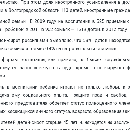
тельство. При этом доля иностранного усыновления в до
и в Волгоградской области 113 детей, иностранные гражда
мной семьи. В 2009 году на воспитании в 525 приемных 
31 ребенок, в 2011 в 902 семьях — 1519 детей, в 2012 году
ей-сирот россиянами выявлено, что 58% детей находятся
ых семьях и только 0,4% на патронатном воспитании.
 формы воспитания, как правило, не бывает случайным. 
этому ее часто советуют в суде, кроме того выручает 
ов.
ль в воспитании ребенка играют не только любовь и 
дача ему социального опыта, защита прав и свобод,
ного представителя обретает статус полноценного член
, касающихся личного статуса, возраста, образования зак
ителей детей-сирот старше 45 лет и, находятся на заслуж