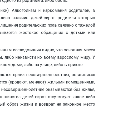
одного из родителей, либо обоих.
ики). Алкоголизм и наркомания родителей, в
лено наличие детей-сирот, родители которых
 лишения родительских прав связано с тяжелой
живается жестокое обращение с детьми или
ным исследования видно, что основная масса
ы, либо ненависти ко всему взрослому миру. У
ьном доме, либо на улице, либо в приюте.
шаются права несовершеннолетних, оставшихся
аются (продают, меняют) жилыми помещениями,
и, несовершеннолетние оказываются без жилья,
льшинства детей-сирот отсутствует какое-либо
ый образ жизни и возврат на законное место