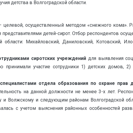
чия детства в Волгоградской области.
 целевой, осуществленный методом «снежного кома». Р
 представителями детей-сирот. Отбор респондентов осуще
области: Михайловский, Даниловский, Котовский, Ило
отрудниками сиротских учреждений
для выявления соц
ю принимали участие сотрудники 1) детских домов, 2) 
специалистами отдела образования по охране прав 
ельность на данной должности не менее 3-х лет. Респо
ду и Волжскому и следующим районам Волгоградской обла
алась с учетом выяснения районных особенностей разв