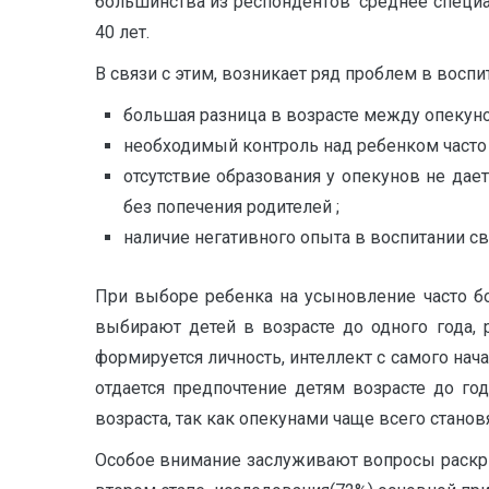
большинства из респондентов среднее специ
40 лет.
В связи с этим, возникает ряд проблем в восп
большая разница в возрасте между опекун
необходимый контроль над ребенком часто 
отсутствие образования у опекунов не да
без попечения родителей ;
наличие негативного опыта в воспитании св
При выборе ребенка на усыновление часто б
выбирают детей в возрасте до одного года, 
формируется личность, интеллект с самого нача
отдается предпочтение детям возрасте до го
возраста, так как опекунами чаще всего стано
Особое внимание заслуживают вопросы раскрыв