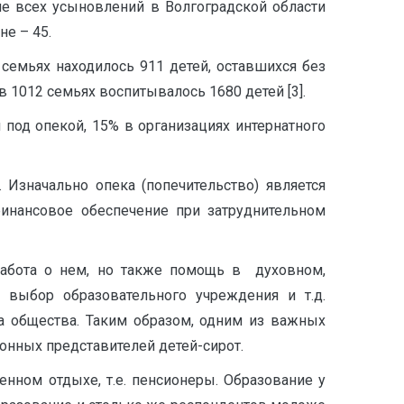
ле всех усыновлений в Волгоградской области
не – 45.
семьях находилось 911 детей, оставшихся без
 в 1012 семьях воспитывалось 1680 детей [3].
 под опекой, 15% в организациях интернатного
Изначально опека (попечительство) является
финансовое обеспечение при затруднительном
забота о нем, но также помощь в духовном,
 выбор образовательного учреждения и т.д.
а общества. Таким образом, одним из важных
онных представителей детей-сирот.
енном отдыхе, т.е. пенсионеры. Образование у