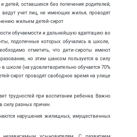
и детей, оставшихся без попечения родителей,
, ведут учет лиц, не имеющих жилья, проводят
чению жильем детей-сирот.
жности обучаемости и дальнейшую адаптацию во
енты, подопечные которых обучались в школе,
еобходимо отметить, что дети-сироты имеют
разование, но этим шансом пользуется в силу
ю в школе (на удовлетворительно обучается 70%
етей-сирот проводят свободное время на улице
ает трудностей при воспитании ребенка. Важно
в силу разных причин.
речаются нарушения жилищных, имущественных
 независимым усыновителям. С развитием