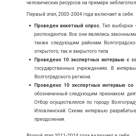
человеческих ресурсов на примере неблагополу
Первый этап, 2003-2004 года включает в себя:
Проведен анкетный опрос.
Тип выборки –
респондентов. Все они являлись законными
также следующим районам Волгоградской 
открытого, так и закрытого типа
Проведено 10 экспертных интервью с с
государственных учреждениях. В интервь
Волгоградского региона.
Проведено 10 экспертных интервью со 
обозначенный следующим признаком: деят
Отбор осуществлялся по городу Волгогра
Иловлинский. Схема интервью разрабатыв
преодоления.
Второй этап 2011-2014 года включает в себя: