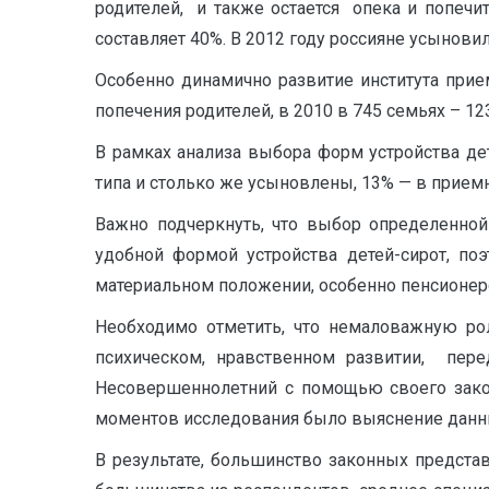
родителей, и также остается опека и попечи
составляет 40%. В 2012 году россияне усыновил
Особенно динамично развитие института прие
попечения родителей, в 2010 в 745 семьях – 12
В рамках анализа выбора форм устройства дет
типа и столько же усыновлены, 13% — в приемн
Важно подчеркнуть, что выбор определенной
удобной формой устройства детей-сирот, по
материальном положении, особенно пенсионер
Необходимо отметить, что немаловажную ро
психическом, нравственном развитии, пере
Несовершеннолетний с помощью своего закон
моментов исследования было выяснение данных
В результате, большинство законных представ