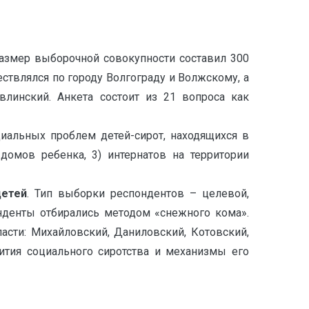
азмер выборочной совокупности составил 300
ствлялся по городу Волгограду и Волжскому, а
влинский. Анкета состоит из 21 вопроса как
иальных проблем детей-сирот, находящихся в
домов ребенка, 3) интернатов на территории
детей
. Тип выборки респондентов – целевой,
нденты отбирались методом «снежного кома».
сти: Михайловский, Даниловский, Котовский,
ития социального сиротства и механизмы его