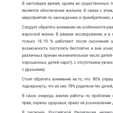
В настоящее время, одним из существенных по
является обеспечение жильем. В связи с этим
мероприятия по нахождению и приобретению, 
Следует обратить внимание на особенности ра
взрослой жизни. В рамках исследования, и в
только 16-10 % работают после окончания 
возможность поступить бесплатно и вне конк
различных причин незначительное число детей-
опрошенных детей-сирот), с отсутствием увле
с друзьями).
Стоит обратить внимание на то, что 80% опра
подчеркнуть, что из них 78% родители тех дет
В свою очередь анализ работы по проблеме 
прав, охраны здоровья, право на усыновление д
В регионах Российской Федерации незак