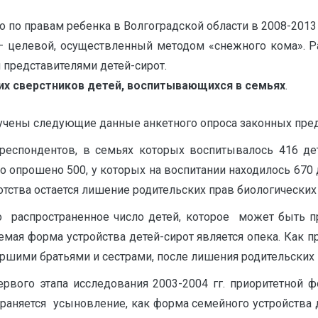
 по правам ребенка в Волгоградской области в 2008-2013 
 целевой, осуществленный методом «снежного кома». Р
 представителями детей-сирот.
их сверстников детей, воспитывающихся в семьях
.
учены следующие данные анкетного опроса законных пред
респондентов, в семьях которых воспитывалось 416 дете
 опрошено 500, у которых на воспитании находилось 670 д
тства остается лишение родительских прав биологических
то распространенное число детей, которое может быть п
емая форма устройства детей-сирот является опека. Как п
аршими братьями и сестрами, после лишения родительских 
ервого этапа исследования 2003-2004 гг. приоритетной ф
траняется усыновление, как форма семейного устройства 