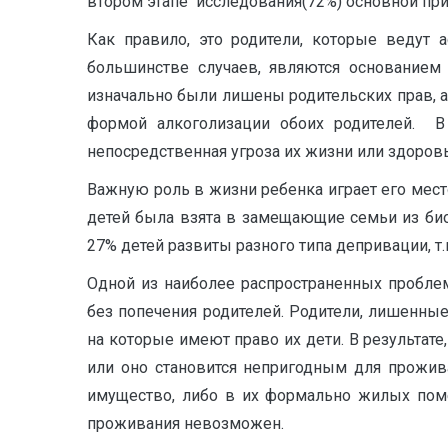
втором этапе исследования(72%) основной прич
Как правило, это родители, которые ведут 
большинстве случаев, являются основанием 
изначально были лишены родительских прав, а
формой алкоголизации обоих родителей. В
непосредственная угроза их жизни или здоровь
Важную роль в жизни ребенка играет его ме
детей была взята в замещающие семьи из биол
27% детей развиты разного типа депривации, т.
Одной из наиболее распространенных проблем
без попечения родителей. Родители, лишенны
на которые имеют право их дети. В результат
или оно становится непригодным для проживан
имущество, либо в их формально жилых поме
проживания невозможен.