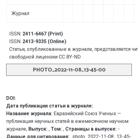
Журнал
ISSN:
2411-6467 (Print)
ISSN:
2413-9335 (Online)
Статьи, опубликованные в журнале, представляется чи
свободной лицензии CC BY-ND
PHOTO_2022-11-08_13-45-00
DOI:
Дата публикации статьи в журнале:
Название журнала:
Евразийский Союз Ученых —
публикация научных статей в ежемесячном научном
журнале,
Выпуск:
,
Том:
,
Страницы в выпуске:
-
Данные для цитирования:
. photo_2022-11-08_13-45-