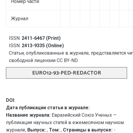
Номер части:
Журнал
ISSN:
2411-6467 (Print)
ISSN:
2413-9335 (Online)
Статьи, опубликованные в журнале, представляется чи
свободной лицензии CC BY-ND
EURO12-93-PED-REDACTOR
DOI:
Дата публикации статьи в журнале:
Название журнала:
Евразийский Союз Ученых —
публикация научных статей в ежемесячном научном
журнале,
Выпуск:
,
Том:
,
Страницы в выпуске:
-