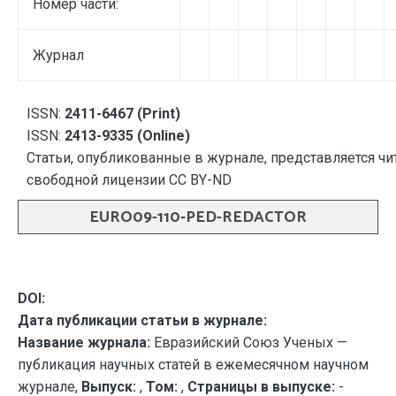
Номер части:
Журнал
ISSN:
2411-6467 (Print)
ISSN:
2413-9335 (Online)
Статьи, опубликованные в журнале, представляется чи
свободной лицензии CC BY-ND
EURO09-110-PED-REDACTOR
DOI:
Дата публикации статьи в журнале:
Название журнала:
Евразийский Союз Ученых —
публикация научных статей в ежемесячном научном
журнале,
Выпуск:
,
Том:
,
Страницы в выпуске:
-