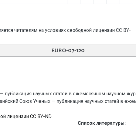
яется читателям на условиях свободной лицензии CC BY-
EURO-07-120
— публикация научных статей в ежемесячном научном жур
разийский Союз Ученых — публикация научных статей в ежемес
ной лицензии CC BY-ND
Список литературы: