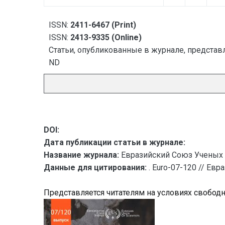
ISSN:
2411-6467 (Print)
ISSN:
2413-9335 (Online)
Статьи, опубликованные в журнале, представл
ND
DOI:
Дата публикации статьи в журнале:
Название журнала:
Евразийский Союз Ученых 
Данные для цитирования:
. Euro-07-120 // Ев
Представляется читателям на условиях свобод