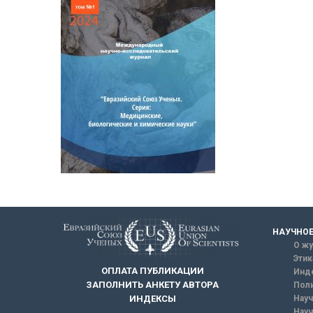
НАУЧНОЕ
О жу
Этик
ОПЛАТА ПУБЛИКАЦИИ
Инд
ЗАПОЛНИТЬ АНКЕТУ АВТОРА
Поли
Науч
ИНДЕКСЫ
Науч