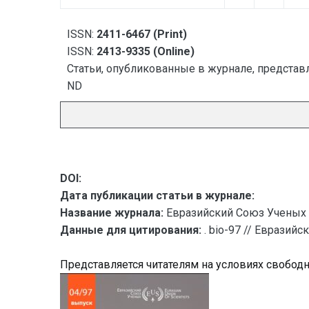
ISSN:
2411-6467 (Print)
ISSN:
2413-9335 (Online)
Статьи, опубликованные в журнале, представл
ND
DOI:
Дата публикации статьи в журнале:
Название журнала:
Евразийский Союз Ученых 
Данные для цитирования:
. bio-97 // Евразий
Представляется читателям на условиях свобод