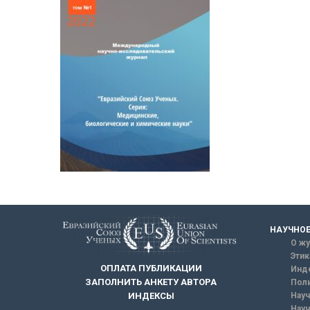
НАУЧНОЕ
О жу
Этик
ОПЛАТА ПУБЛИКАЦИИ
Инд
ЗАПОЛНИТЬ АНКЕТУ АВТОРА
Поли
Науч
ИНДЕКСЫ
Науч