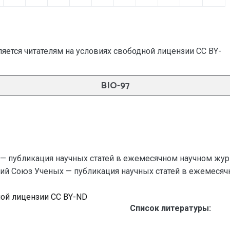
яется читателям на условиях свободной лицензии CC BY-
BIO-97
— публикация научных статей в ежемесячном научном жур
ский Союз Ученых — публикация научных статей в ежемесячном
ной лицензии CC BY-ND
Список литературы: