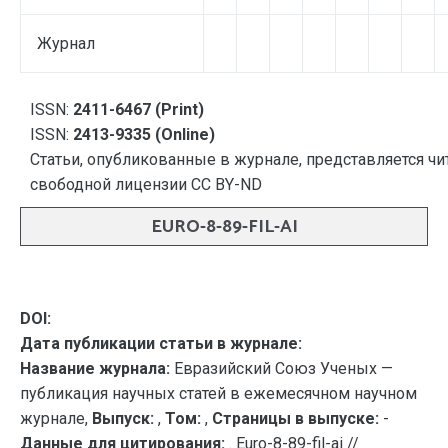
Журнал
ISSN:
2411-6467 (Print)
ISSN:
2413-9335 (Online)
Статьи, опубликованные в журнале, представляется чи
свободной лицензии CC BY-ND
EURO-8-89-FIL-AI
DOI:
Дата публикации статьи в журнале:
Название журнала:
Евразийский Союз Ученых —
публикация научных статей в ежемесячном научном
журнале,
Выпуск:
,
Том:
,
Страницы в выпуске:
-
Данные для цитирования:
. Euro-8-89-fil-ai //