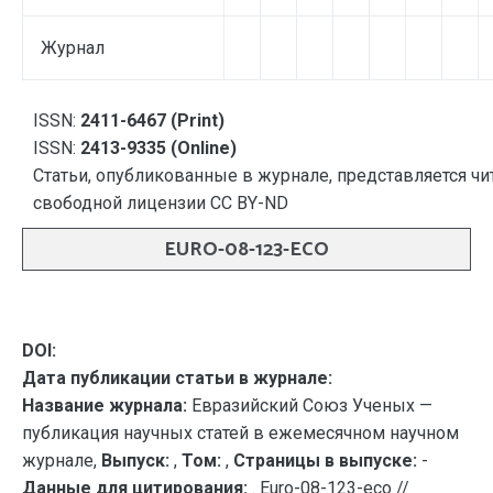
Журнал
ISSN:
2411-6467 (Print)
ISSN:
2413-9335 (Online)
Статьи, опубликованные в журнале, представляется чи
свободной лицензии CC BY-ND
EURO-08-123-ECO
DOI:
Дата публикации статьи в журнале:
Название журнала:
Евразийский Союз Ученых —
публикация научных статей в ежемесячном научном
журнале,
Выпуск:
,
Том:
,
Страницы в выпуске:
-
Данные для цитирования:
. Euro-08-123-eco //