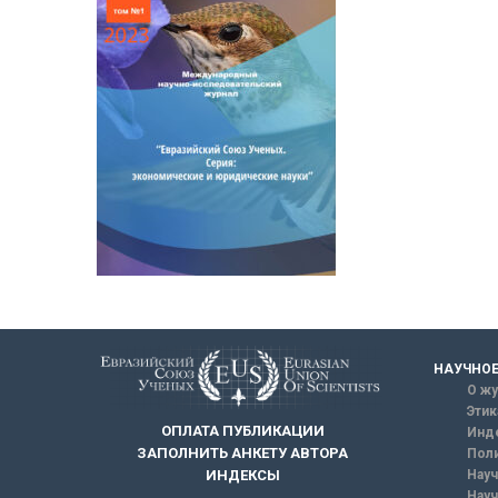
НАУЧНОЕ
О жу
Этик
ОПЛАТА ПУБЛИКАЦИИ
Инд
ЗАПОЛНИТЬ АНКЕТУ АВТОРА
Поли
Науч
ИНДЕКСЫ
Науч