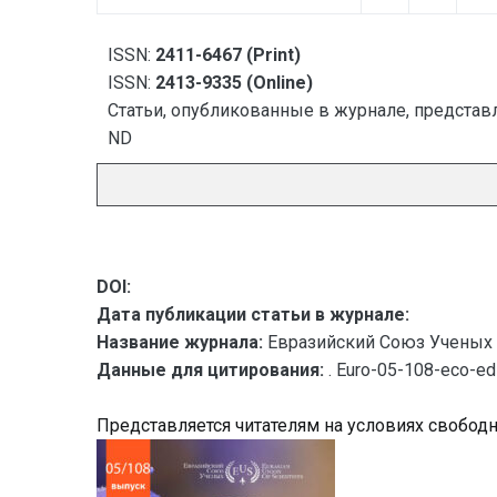
ISSN:
2411-6467 (Print)
ISSN:
2413-9335 (Online)
Статьи, опубликованные в журнале, представл
ND
DOI:
Дата публикации статьи в журнале:
Название журнала:
Евразийский Союз Ученых 
Данные для цитирования:
. Euro-05-108-eco-e
Представляется читателям на условиях свобод