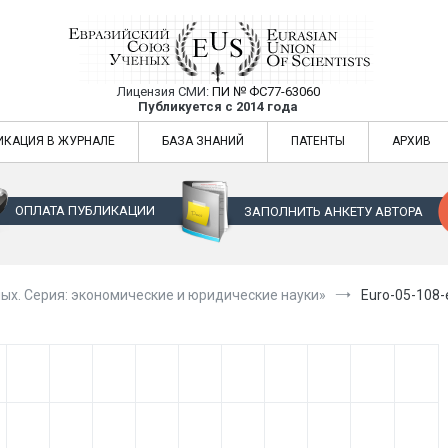
Лицензия СМИ:
ПИ № ФС77-63060
Евразийский Союз Ученых — публикация
Публикуется с 2014 года
жур
Евразийский Союз Ученых — публикация научных статей в ежемес
ИКАЦИЯ В ЖУРНАЛЕ
БАЗА ЗНАНИЙ
ПАТЕНТЫ
АРХИВ
ОПЛАТА ПУБЛИКАЦИИ
ЗАПОЛНИТЬ АНКЕТУ АВТОРА
ых. Серия: экономические и юридические науки»
Euro-05-108-