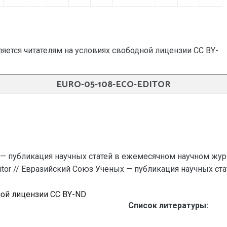
яется читателям на условиях свободной лицензии CC BY-
EURO-05-108-ECO-EDITOR
— публикация научных статей в ежемесячном научном жур
ditor // Евразийский Союз Ученых — публикация научных стат
ной лицензии CC BY-ND
Список литературы: