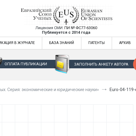
Лицензия СМИ:
ПИ № ФС77-63060
Евразийский Союз Ученых — публикация
Публикуется с 2014 года
жур
Евразийский Союз Ученых — публикация научных статей в ежемес
ИКАЦИЯ В ЖУРНАЛЕ
БАЗА ЗНАНИЙ
ПАТЕНТЫ
АРХИВ
ОПЛАТА ПУБЛИКАЦИИ
ЗАПОЛНИТЬ АНКЕТУ АВТОРА
ых. Серия: экономические и юридические науки»
Euro-04-119-