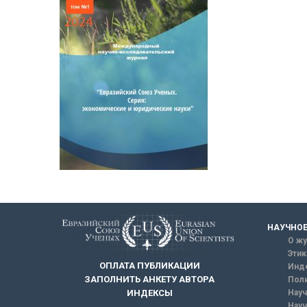
НАУЧНОЕ
О жу
Этик
ОПЛАТА ПУБЛИКАЦИИ
Инд
ЗАПОЛНИТЬ АНКЕТУ АВТОРА
Поли
Науч
ИНДЕКСЫ
Науч