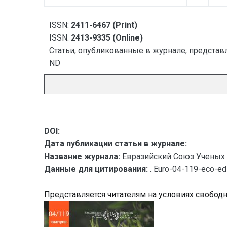
ISSN:
2411-6467 (Print)
ISSN:
2413-9335 (Online)
Статьи, опубликованные в журнале, представл
ND
DOI:
Дата публикации статьи в журнале:
Название журнала:
Евразийский Союз Ученых 
Данные для цитирования:
. Euro-04-119-eco-e
Представляется читателям на условиях свобод