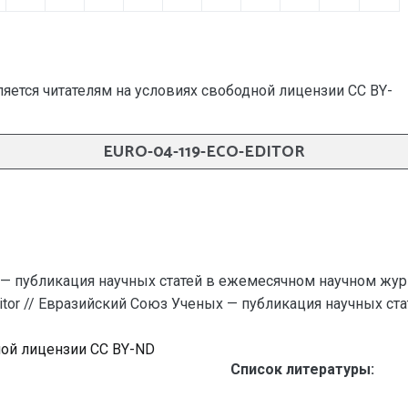
яется читателям на условиях свободной лицензии CC BY-
EURO-04-119-ECO-EDITOR
— публикация научных статей в ежемесячном научном жур
ditor // Евразийский Союз Ученых — публикация научных стат
ной лицензии CC BY-ND
Список литературы: