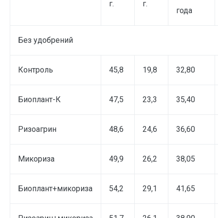
г.
г.
года
Без удобрений
Контроль
45,8
19,8
32,80
Биоплант-К
47,5
23,3
35,40
Ризоагрин
48,6
24,6
36,60
Микориза
49,9
26,2
38,05
Биоплант+микориза
54,2
29,1
41,65