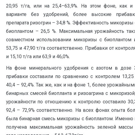
20,95 т/га, или на 25,4–63,9%. На этом фоне, как 
варианте без удобрений, более высокие прибав
препарата ризогрин – 34,8 %. Эффективность микоризы 
биоплантом – 26,5 %. Максимальная урожайность так
совместном использовании микоризы с биоплантом 
53,75 и 47,90 т/га соответственно. Прибавки от контрол
и 15,10 т/га или 63,9 и 46,0%.
На фоне минерального удобрения с азотом в дозе 3
прибавки составили по сравнению с контролем 13,25 
40,4 – 92,4%. Так же, как и на фоне 1, более урожайны
бинарных смесей биопланта и ризоагрина с микоризой
урожайности по отношению к контролю составило 30,3 
92,4 – 72,9% соответственно. На всех фонах опыта б
была бинарная смесь микоризы с биоплантом. Именно 
получена максимальная урожайность зеленой массы