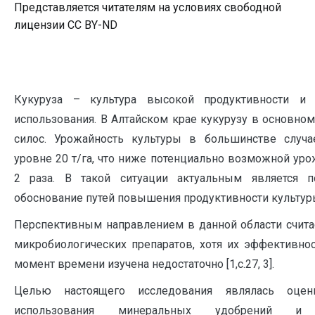
Представляется читателям на условиях свободной
лицензии CC BY-ND
Кукуруза – культура высокой продуктивности и р
использования. В Алтайском крае кукурузу в основн
силос. Урожайность культуры в большинстве случа
уровне 20 т/га, что ниже потенциально возможной уро
2 раза. В такой ситуации актуальным является п
обоснование путей повышения продуктивности культур
Перспективным направлением в данной области счита
микробиологических препаратов, хотя их эффективно
момент времени изучена недостаточно [1,c.27, 3].
Целью настоящего исследования являлась оцен
использования минеральных удобрений и б