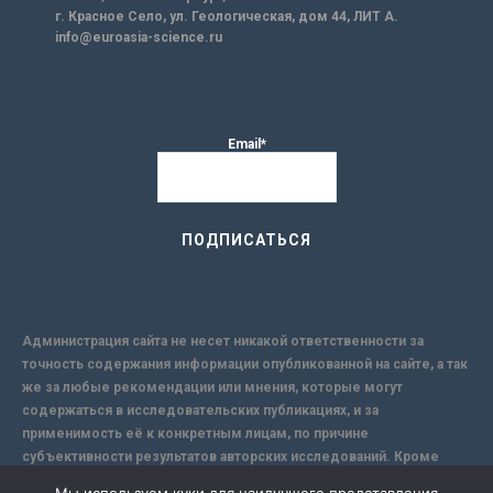
г. Красное Село, ул. Геологическая, дом 44, ЛИТ А.
info@euroasia-science.ru
Email*
Администрация сайта не несет никакой ответственности за
точность содержания информации опубликованной на сайте, а так
же за любые рекомендации или мнения, которые могут
содержаться в исследовательских публикациях, и за
применимость её к конкретным лицам, по причине
субъективности результатов авторских исследований. Кроме
того, поскольку интернет не обеспечивает в полной мере