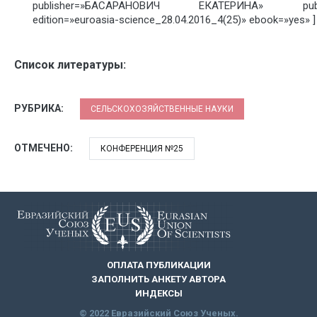
publisher=»БАСАРАНОВИЧ ЕКАТЕРИНА» pubdat
edition=»euroasia-science_28.04.2016_4(25)» ebook=»yes» ]
Список литературы:
РУБРИКА:
СЕЛЬСКОХОЗЯЙСТВЕННЫЕ НАУКИ
ОТМЕЧЕНО:
КОНФЕРЕНЦИЯ №25
ОПЛАТА ПУБЛИКАЦИИ
ЗАПОЛНИТЬ АНКЕТУ АВТОРА
ИНДЕКСЫ
© 2022 Евразийский Союз Ученых.