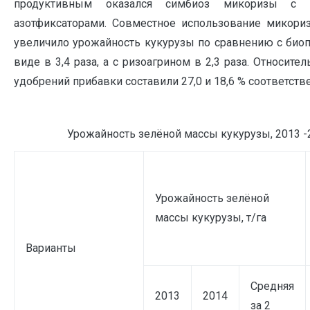
продуктивным оказался симбиоз микоризы с а
азотфиксаторами. Совместное использование микори
увеличило урожайность кукурузы по сравнению с био
виде в 3,4 раза, а с ризоагрином в 2,3 раза. Относите
удобрений прибавки составили 27,0 и 18,6 % соответствен
Урожайность зелёной массы кукурузы, 2013 -2
Урожайность зелёной
массы кукурузы, т/га
Варианты
Средняя
2013
2014
за 2