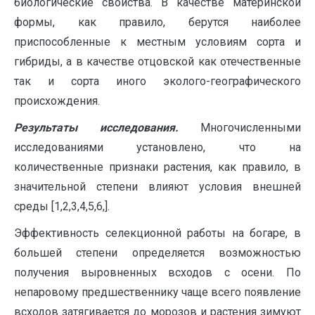
биологические свойства. В качестве материнской
формы, как правило, берутся наиболее
приспособленные к местным условиям сорта и
гибриды, а в качестве отцовской как отечественные
так и сорта иного эколого-географического
происхождения.
Результаты исследования.
Многочисленными
исследованиями установлено, что на
количественные признаки растения, как правило, в
значительной степени влияют условия внешней
среды [1,2,3,4,5,6,].
Эффективность селекционной работы на богаре, в
большей степени определяется возможностью
получения выровненных всходов с осени. По
непаровому предшественнику чаще всего появление
всходов затягивается до морозов и растения зимуют