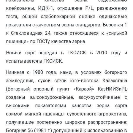
клейковины, ИДК-1, отношение P/L, разжижению
теста, общей хлебопекарной оценке одинаковые
показатели с качеством зерна стандартов: Безостая 1
и Стекловидная 24, также относящиеся к «сильной
пшенице» по ГОСТу качества зерна.
Новый сорт передан в ГКСИСК в 2010 году и
испытывается в ГКСИСК.
Начиная с 1980 года, нами, в условиях богарного
земледелия, сухой степи юго-востока Казахстана
(Богарный опорный пункт «Караой» КазНИИЗиР),
созданы высокоурожайные, засухоустойчивые с
высокими показателями качества зерна сорта
озимой мягкой пшеницы сухостепного агроэкотипа,
получившие постепенно широкое распространение:
Богарная 56 (1981 г.) допущенный к использованию в