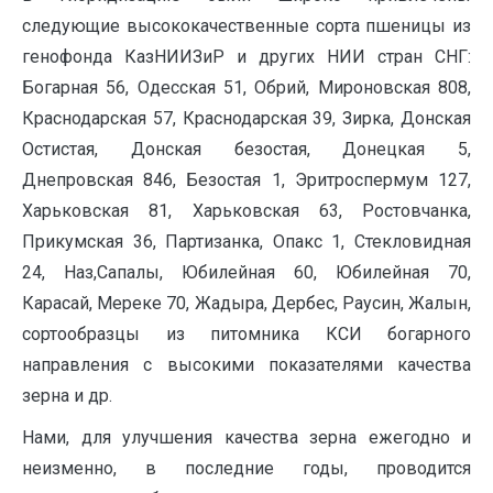
следующие высококачественные сорта пшеницы из
генофонда КазНИИЗиР и других НИИ стран СНГ:
Богарная 56, Одесская 51, Обрий, Мироновская 808,
Краснодарская 57, Краснодарская 39, Зирка, Донская
Остистая, Донская безостая, Донецкая 5,
Днепровская 846, Безостая 1, Эритроспермум 127,
Харьковская 81, Харьковская 63, Ростовчанка,
Прикумская 36, Партизанка, Опакс 1, Стекловидная
24, Наз,Сапалы, Юбилейная 60, Юбилейная 70,
Карасай, Мереке 70, Жадыра, Дербес, Раусин, Жалын,
сортообразцы из питомника КСИ богарного
направления с высокими показателями качества
зерна и др.
Нами, для улучшения качества зерна ежегодно и
неизменно, в последние годы, проводится