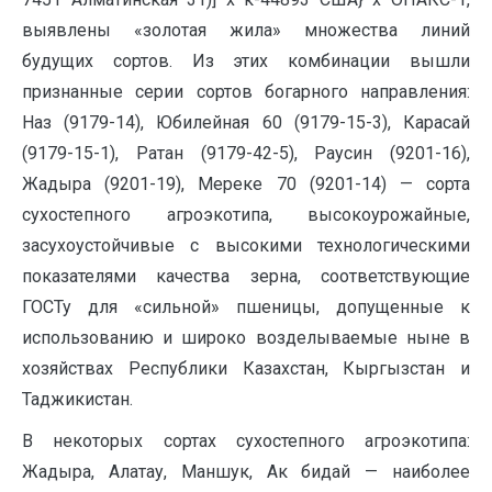
выявлены «золотая жила» множества линий
будущих сортов. Из этих комбинации вышли
признанные серии сортов богарного направления:
Наз (9179-14), Юбилейная 60 (9179-15-3), Карасай
(9179-15-1), Ратан (9179-42-5), Раусин (9201-16),
Жадыра (9201-19), Мереке 70 (9201-14) — сорта
сухостепного агроэкотипа, высокоурожайные,
засухоустойчивые с высокими технологическими
показателями качества зерна, соответствующие
ГОСТу для «сильной» пшеницы, допущенные к
использованию и широко возделываемые ныне в
хозяйствах Республики Казахстан, Кыргызстан и
Таджикистан.
В некоторых сортах сухостепного агроэкотипа:
Жадыра, Алатау, Маншук, Ак бидай — наиболее