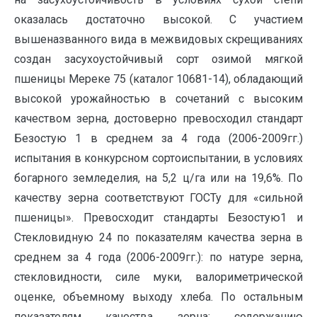
оказалась достаточно высокой. С участием
вышеназванного вида в межвидовых скрещиваниях
создан засухоустойчивый сорт озимой мягкой
пшеницы Мереке 75 (каталог 10681-14), обладающий
высокой урожайностью в сочетаний с высоким
качеством зерна, достоверно превосходил стандарт
Безостую 1 в среднем за 4 года (2006-2009гг.)
испытания в конкурсном сортоиспытании, в условиях
богарного земледелия, на 5,2 ц/га или на 19,6%. По
качеству зерна соответствуют ГОСТу для «сильной
пшеницы». Превосходит стандарты Безостую1 и
Стекловидную 24 по показателям качества зерна в
среднем за 4 года (2006-2009гг.): по натуре зерна,
стекловидности, силе муки, валориметрической
оценке, объемному выходу хлеба. По остальным
показателям качества зерна: содержанию