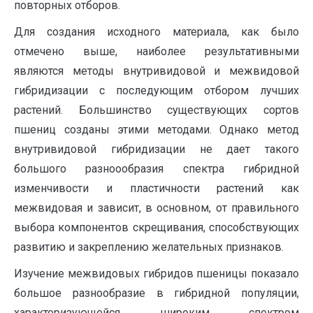
повторных отборов.
Для создания исходного материала, как было
отмечено выше, наиболее результативными
являются методы внутривидовой и межвидовой
гибридизации с последующим отбором лучших
растений. Большинство существующих сортов
пшениц созданы этими методами. Однако метод
внутривидовой гибридизации не дает такого
большого разноообразия спектра гибридной
изменчивости и пластичности растений как
межвидовая и зависит, в основном, от правильного
выбора компонентов скрещивания, способствующих
развитию и закреплению желательных признаков.
Изучение межвидовых гибридов пшеницы показало
большое разнообразие в гибридной популяции,
характеризующейся широким спектром