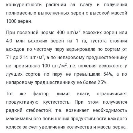
конкурентности растений за влагу и получения
полновесных выполненных зерен с высокой массой
1000 зерен.
2
При посевной норме 400 шт/м
всхожих зерен или
4,0 млн всхожих зерен на 1 га, густота стояния
всходов по чистому пару варьировала по сортам от
2
71 до 214 шт./м
, а по непаровому предшественнику
2
не превышала 100 шт./м
, т.е. полевая всхожесть у
лучших сортов по пару не превышала 54%, а по
непаровому предшественнику не более 25%.
Тот же фактор, лимит влаги, ограничивает
продуктивную кустистость. При этом получается
редкий стеблестой, т.е. возникает необходимость
максимального повышения продуктивности каждого
колоса за счет увеличения количества и массы зерна.