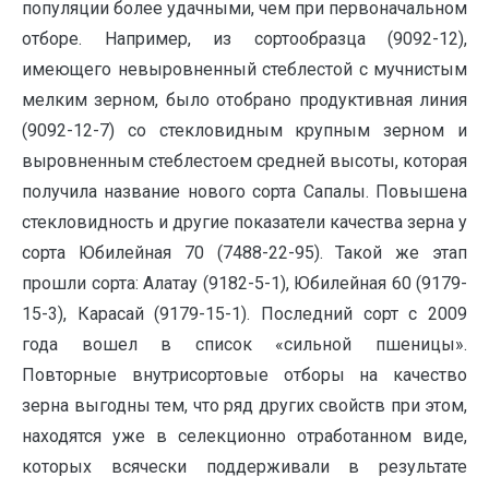
популяции более удачными, чем при первоначальном
отборе. Например, из сортообразца (9092-12),
имеющего невыровненный стеблестой с мучнистым
мелким зерном, было отобрано продуктивная линия
(9092-12-7) со стекловидным крупным зерном и
выровненным стеблестоем средней высоты, которая
получила название нового сорта Сапалы. Повышена
стекловидность и другие показатели качества зерна у
сорта Юбилейная 70 (7488-22-95). Такой же этап
прошли сорта: Алатау (9182-5-1), Юбилейная 60 (9179-
15-3), Карасай (9179-15-1). Последний сорт с 2009
года вошел в список «сильной пшеницы».
Повторные внутрисортовые отборы на качество
зерна выгодны тем, что ряд других свойств при этом,
находятся уже в селекционно отработанном виде,
которых всячески поддерживали в результате