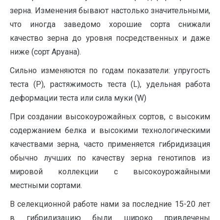
зерна. Изменения бывают настолько значительными,
что иногда заведомо хорошие сорта снижали
качество зерна до уровня посредственных и даже
ниже (сорт Аруана).
Сильно изменяются по годам показатели: упругость
теста (Р), растяжимость теста (L), удельная работа
деформации теста или сила муки (W)
При создании высокоурожайных сортов, с высоким
содержанием белка и высокими технологическими
качествами зерна, часто применяется гибридизация
обычно лучших по качеству зерна генотипов из
мировой коллекции с высокоурожайными
местными сортами.
В селекционной работе нами за последние 15-20 лет
в гибридизацию были широко привлечены