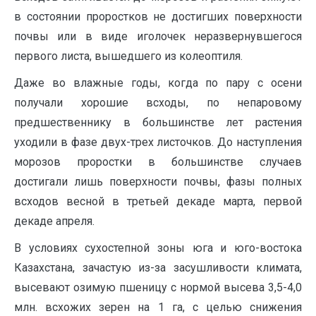
в состоянии проростков не достигших поверхности
почвы или в виде иголочек неразвернувшегося
первого листа, вышедшего из колеоптиля.
Даже во влажные годы, когда по пару с осени
получали хорошие всходы, по непаровому
предшественнику в большинстве лет растения
уходили в фазе двух-трех листочков. До наступления
морозов проростки в большинстве случаев
достигали лишь поверхности почвы, фазы полных
всходов весной в третьей декаде марта, первой
декаде апреля.
В условиях сухостепной зоны юга и юго-востока
Казахстана, зачастую из-за засушливости климата,
высевают озимую пшеницу с нормой высева 3,5-4,0
млн. всхожих зерен на 1 га, с целью снижения