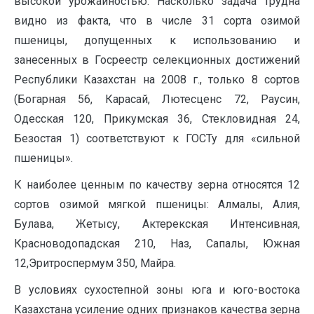
высокой урожайностью. Насколько задача трудна
видно из факта, что в числе 31 сорта озимой
пшеницы, допущенных к использованию и
занесенных в Госреестр селекционных достижений
Республики Казахстан на 2008 г., только 8 сортов
(Богарная 56, Карасай, Лютесценс 72, Раусин,
Одесская 120, Прикумская 36, Стекловидная 24,
Безостая 1) соответствуют к ГОСТу для «сильной
пшеницы».
К наиболее ценным по качеству зерна относятся 12
сортов озимой мягкой пшеницы: Алмалы, Алия,
Булава, Жетысу, Актерекская Интенсивная,
Красноводопадская 210, Наз, Сапалы, Южная
12,Эритроспермум 350, Майра.
В условиях сухостепной зоны юга и юго-востока
Казахстана усиление одних признаков качества зерна