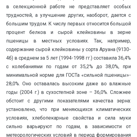
в селекционной работе не представляет особых
трудностей, а улучшение других, наоборот, дается с
большим трудом. К числу первых относится большой
процент белков и сырой клейковины в зерне
пшеницы в местных условиях. Так, например,
содержание сырой клейковины у сорта Аруана (9130-
4б) в среднем за 5 лет (1994-1998 гг.) составила 36,4%
с колебаниями по годам от 35,2% до 38,0%, при
минимальной норме для ГОСТа «сильной пшеницы»-
28,0%. Оно оставалась высоким даже во влажные
годы (2004 г.) в сухостепной зоне – 36,0%. Сложнее
обстоит с другими показателями качества зерна:
установлено, что при меняющихся климатических
условиях, хлебопекарные свойства и сила муки
сильно варьируют по годам, в зависимости от
метеорологических условий в период формирования