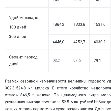
Удой молока, кг
1884.2
1803.8
1631.6
100 дней
305 дней
4446,0
4252,7
4030.2
Сервис-период,
93,2
93,6
79.1
дней
Размах сезонной изменчивости величины годового уд
302,3-524,8 кг молока. В итоге хозяйство недополу
отелов 846,5 т молока. По ценамодного литра молок
упущенная выгода составила 52.5 млн. рублей.Наблюде
летних отелов первотелки хуже раздаиваются. Доля ос