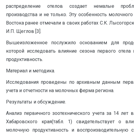
распределение отелов создает немалые проб
производства и не только. Эту особенность молочного
Востока ранее отмечали в своих работах С.К. Лысогорский 
И.П. Щеглов [3].
Вышеизложенное послужило основанием для прод
которой исследовать влияние сезона первого отела
продуктивность.
Материал и методика.
Исследования проведены по архивным данным перви
учета и отчетности на молочных ферма региона.
Результаты и обсуждение.
Анализ первичного зоотехнического учета за 14 лет в
Хабаровского края(табл. 1) свидетельствует о вл
молочную продуктивность и воспроизводительную с