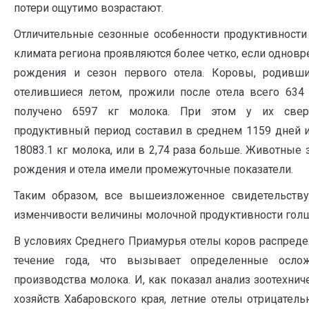
потери ощутимо возрастают.
Отличительные сезонные особенности продуктивности
климата региона проявляются более четко, если однов
рождения и сезон первого отела. Коровы, родивш
отелившиеся летом, прожили после отела всего 634 
получено 6597 кг молока. При этом у их сверс
продуктивный период составил в среднем 1159 дней и
18083.1 кг молока, или в 2,74 раза больше. Животные
рождения и отела имели промежуточные показатели.
Таким образом, все вышеизложенное свидетельству
изменчивости величины молочной продуктивности голш
В условиях Среднего Приамурья отелы коров распред
течение года, что вызывает определенные осло
производства молока. И, как показал анализ зоотехнич
хозяйств Хабаровского края, летние отелы отрицател