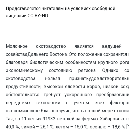
Представляется читателям на условиях свободной
лицензии CC BY-ND
Молочное скотоводство является ведущей 
хозяйстваДальнего Востока. Это положение сохранится
благодаря биологическим особенностям крупного рога
экономическому состоянию региона. Однако со
скотоводства нельзя признатьудовлетворите
продуктивности, высокой яловости коров, низкой сох
обстоятельство требует ускоренного преобразова
передовых технологий с учетом всех факторо
экономическое благополучие, что в полной мере относит
Так, за 11 лет из 91932 нетелей на фермах Хабаровског
40,3 %, зимой – 26,1 %, летом – 15,0 %, осенью – 18,6 % 