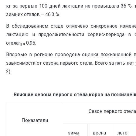
кг за первые 100 дней лактации не превышала 36 %, т
зимних отелов – 46.3 %.
В обследованном стаде отмечено синхронное измен
лактацию и продолжительности сервис-периода в 
отелаr
0,95.
s
=
Впервые в регионе проведена оценка пожизненной п
зависимости от сезона первого отела. Всего за пять лет 
2).
Влияние сезона первого отела коров на пожизне
Сезон первого отела
Показатели
зима
весна
лето