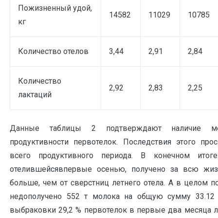
Пожизненный удой,
14582
11029
10785
кг
Количество отелов
3,44
2,91
2,84
Количество
2,92
2,83
2,25
лактаций
Данные таблицы 2 подтверждают наличие ме
продуктивности первотелок. Последствия этого про
всего продуктивного периода. В конечном итог
отелившейсявпервые осенью, получено за всю жиз
больше, чем от сверстниц летнего отела. А в целом п
недополучено 552 т молока на общую сумму 33.12 
выбраковки 29,2 % первотелок в первые два месяца 