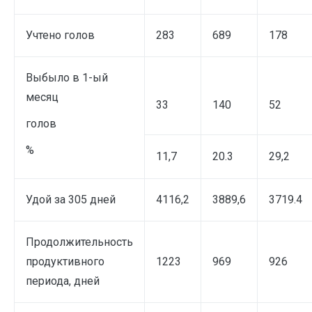
Учтено голов
283
689
178
Выбыло в 1-ый
месяц
33
140
52
голов
%
11,7
20.3
29,2
Удой за 305 дней
4116,2
3889,6
3719.4
Продолжительность
продуктивного
1223
969
926
периода, дней