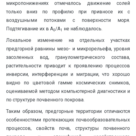
микропонижениях отмечалось движение солей
только вниз по профилю при привносе их с
воздушными потоками с поверхности моря.
Подтягивание их в А
/А
не наблюдалось.
0
1
Локальное изменение на отдельных участках
предгорной равнины мезо- и микрорельефа, уровня
засоленных вод, гранулометрического состава,
растительности приводит к проявлению процессов
инверсии, интерференции и миграции, что хорошо
видно по цветовой гамме космических снимков,
оцениваемой методом компьютерной диагностики и
по структуре почвенного покрова.
Таким образом, предгорные территории отличаются
особенностями протекающих почвообразовательных
процессов, свойств почв, структуры почвенного