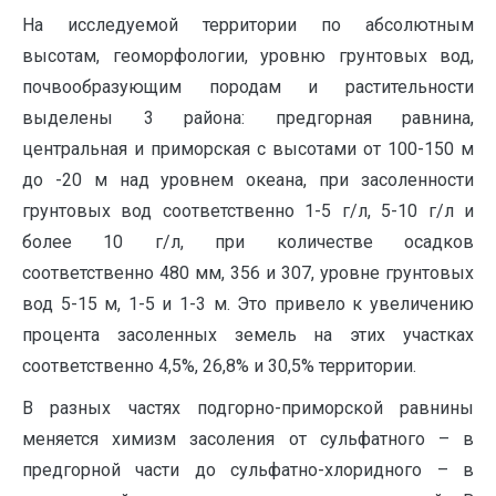
На исследуемой территории по абсолютным
высотам, геоморфологии, уровню грунтовых вод,
почвообразующим породам и растительности
выделены 3 района: предгорная равнина,
центральная и приморская с высотами от 100-150 м
до -20 м над уровнем океана, при засоленности
грунтовых вод соответственно 1-5 г/л, 5-10 г/л и
более 10 г/л, при количестве осадков
соответственно 480 мм, 356 и 307, уровне грунтовых
вод 5-15 м, 1-5 и 1-3 м. Это привело к увеличению
процента засоленных земель на этих участках
соответственно 4,5%, 26,8% и 30,5% территории.
В разных частях подгорно-приморской равнины
меняется химизм засоления от сульфатного – в
предгорной части до сульфатно-хлоридного – в