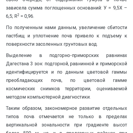
зависела сумма поглощенных оснований: У = 9,5Х –
2
6,5; R
= 0,96.
По полученным нами данным, увеличение сбитости
пастбищ и уплотнение почв привело к подъему к
поверхности засоленных грунтовых вод.
Выделение в подгорно-приморских равнинах
Дагестана 3 зон: подгорной, равнинной и приморской
идентифицируется и по данным цветовой гаммы
преобладающих почв, по цветовой гамме
космических снимков территории, оцениваемой
методом компьютерной диагностики.
Таким образом, закономерное развитие отдельных
типов почв отмечается не только в пределах
вертикальной зональности при градиенте высот