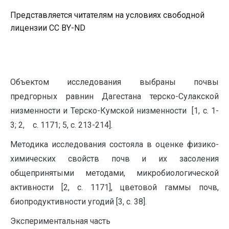
Представляется читателям на условиях свободной
лицензии CC BY-ND
Объектом исследования выбраны почвы
предгорных равнин Дагестана терско-Сулакской
низменности и Терско-Кумской низменности [1, с. 1-
3; 2, с. 1171; 5, с. 213-214].
Методика исследования состояла в оценке физико-
химических свойств почв и их засоления
общепринятыми методами, микробиологической
активности [2, с. 1171], цветовой гаммы почв,
биопродуктивности угодий [3, с. 38].
Экспериментальная часть