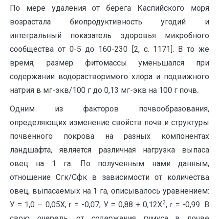
По мере удаления от берега Каспийского моря
возрастала биопродуктивность угодий и
интегральный показатель здоровья микробного
сообщества от 0-5 до 160-230 [2, с. 1171]. В то же
время, размер фитомассы уменьшался при
содержании водорастворимого хлора и подвижного
натрия в мг-экв/100 г до 0,13 мг-экв на 100 г почв.
Одним из факторов почвообразования,
определяющих изменение свойств почв и структуры
почвенного покрова на разных компонентах
ландшафта, является различная нагрузка выпаса
овец на 1 га. По полученным нами данным,
отношение Сгк/Сфк в зависимости от количества
овец, выпасаемых на 1 га, описывалось уравнением:
2
У = 1,0 – 0,05Х; r = -0,07; У = 0,88 + 0,12Х
, r = -0,99. В
свою очередь, от содержания гумуса в почве