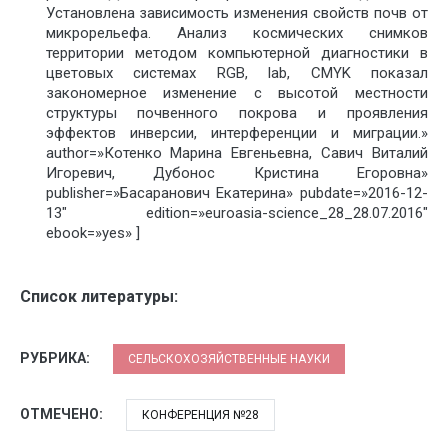
Установлена зависимость изменения свойств почв от
микрорельефа. Анализ космических снимков
территории методом компьютерной диагностики в
цветовых системах RGB, lab, CMYK показал
закономерное изменение с высотой местности
структуры почвенного покрова и проявления
эффектов инверсии, интерференции и миграции.»
author=»Котенко Марина Евгеньевна, Савич Виталий
Игоревич, Дубонос Кристина Егоровна»
publisher=»Басаранович Екатерина» pubdate=»2016-12-
13″ edition=»euroasia-science_28_28.07.2016″
ebook=»yes» ]
Список литературы:
РУБРИКА:
СЕЛЬСКОХОЗЯЙСТВЕННЫЕ НАУКИ
ОТМЕЧЕНО:
КОНФЕРЕНЦИЯ №28