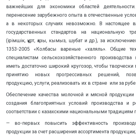
важнейших для экономики областей деятельности.
перенесение зарубежного опыта в отечественные услов
а в некоторых случаях невозможно. В настоящее в
государственных стандартов на национальную т
(ірімшік, құрт, қазы, кымыз, шубат и др.), за исключен
1353-2005 «Колбасы вареные «халяль». Общие тех
специалистам сельскохозяйственного производства
иметь достаточно широкий кругозор, чтобы творчески 
принятию новых прогрессивных решений, позв
продукцию, услуги, реализовать их в стране или за ру
Обеспечение качества молочной и мясной продукции 
создания благоприятных условий производства и р
соответствии с казахскими национальными традициям п
— во-первых повысить эффективность производс
продукции за счет расширения ассортимента продукции;