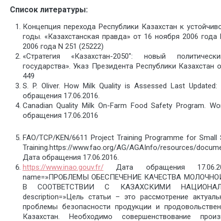
Список литературы:
Концепция перехода Республики Казахстан к устойчив
годы. «Казахстанская правда» от 16 ноября 2006 года 
2006 года N 251 (25222)
«Стратегия «Казахстан-2050″: новый политичес
государства». Указ Президента Республики Казахстан 
449
S. P. Oliver. How Milk Quality is Assessed Last Updated
обращения 17.06.2016.
Canadian Quality Milk On-Farm Food Safety Program. Wo
обращения 17.06.2016
FAO/TCP/KEN/6611 Project Training Programme for Small S
Training.https://www.fao.org/AG/AGAInfo/resources/docu
Дата обращения 17.06.2016.
https://www.inao.gouv.fr/
Дата обращения 17.06.2016
name=»ПРОБЛЕМЫ ОБЕСПЕЧЕНИЕ КАЧЕСТВА МОЛОЧН
В СООТВЕТСТВИИ С КАЗАХСКИМИ НАЦИОНА
description=»Цель статьи – это рассмотрение актуал
проблемы безопасности продукции и продовольствен
Казахстан. Необходимо совершенствование прои