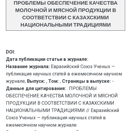
ПРОБЛЕМЫ ОБЕСПЕЧЕНИЕ КАЧЕСТВА
МОЛОЧНОЙ И МЯСНОЙ ПРОДУКЦИИ В
СООТВЕТСТВИИ С КАЗАХСКИМИ
НАЦИОНАЛЬНЫМИ ТРАДИЦИЯМИ
DOI:
Дата публикации статьи в журнале:
Название журнала:
Евразийский Союз Ученых —
публикация научных статей в ежемесячном научном
журнале,
Выпуск:
,
Том:
,
Страницы в выпуске:
-
Данные для цитирования:
. ПРОБЛЕМЫ
ОБЕСПЕЧЕНИЕ КАЧЕСТВА МОЛОЧНОЙ И МЯСНОЙ
ПРОДУКЦИИ В СООТВЕТСТВИИ С КАЗАХСКИМИ
НАЦИОНАЛЬНЫМИ ТРАДИЦИЯМИ // Евразийский
Союз Ученых — публикация научных статей в
ежемесячном научном журнале.