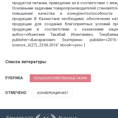
продуктов питания, приведение их в соответствие с ме
Основными задачами товаропроизводителей становятся
повышение качества и конкурентоспособности к
продукции. В Казахстане необходимо обеспечение ка
продукции для создания благоприятных условий пр
продукции в соответствии с казахскими нацио
author=»Исинтаев Такабай Исинтаевич, Тлеубае
publisher=»Басаранович Екатерина» pubdate=»2016-1
science_6(27)_23.06.2016″ ebook=»yes» ]
Список литературы:
РУБРИКА:
СЕЛЬСКОХОЗЯЙСТВЕННЫЕ НАУКИ
ОТМЕЧЕНО:
КОНФЕРЕНЦИЯ №27