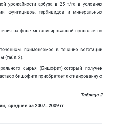
мой урожайности арбуза в 25 т/га в условиях
ии: фунгицидов, гербицидов и минеральных
брения на фоне механизированной прополки по
точенном, применяемое в течение вегетации
 (табл. 2).
рального сырья (Бишофит),который получен
раствор бишофита приобретает активированную
Таблица 2
и, среднее за 2007…2009 гг.