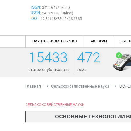
Перейти
ISSN:
к
2411-6467 (Print)
ISSN:
содержимому
2413-9335 (Online)
DOI:
10.31618/ESU.2413-9335
НАУЧНОЕ ИЗДАТЕЛЬСТВО
АВТОРАМ
ПУБЛ
15433
472
статей опубликовано
тома
Главная
Сельскохозяйственные науки
ОСНО
СЕЛЬСКОХОЗЯЙСТВЕННЫЕ НАУКИ
ОСНОВНЫЕ ТЕХНОЛОГИИ В