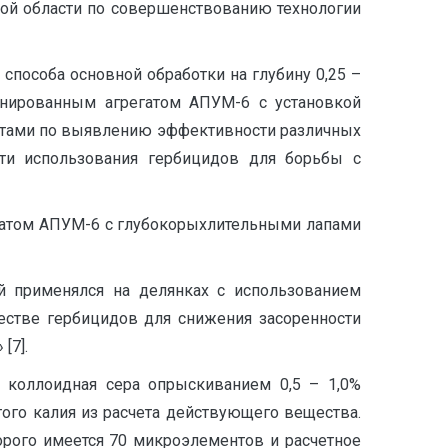
ой области по совершенствованию технологии
пособа основной обработки на глубину 0,25 –
инированным агрегатом АПУМ-6 с установкой
антами по выявлению эффективности различных
сти использования гербицидов для борьбы с
егатом АПУМ-6 с глубокорыхлительными лапами
ый применялся на делянках с использованием
естве гербицидов для снижения засоренности
[7].
 коллоидная сера опрыскиванием 0,5 – 1,0%
ого калия из расчета действующего вещества.
рого имеется 70 микроэлементов и расчетное