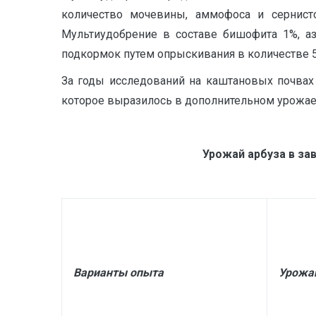
количество мочевины, аммофоса и сернист
Мультиудобрение в составе бишофита 1%, аз
подкормок путем опрыскивания в количестве 50
За годы исследований на каштановых почвах 
которое выразилось в дополнительном урожае в 
Урожай арбуза в за
Варианты опыта
Урожай