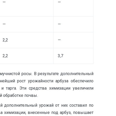
—
—
—
—
2,2
—
2,2
3,7
мучнистой росы. В результате дополнительный
ьнейший рост урожайности арбуза обеспечило
и тарга. Эти средства химизации увеличили
ой обработке почвы.
й дополнительный урожай от них составил по
тва химизации, внесенные под арбуз, повышает