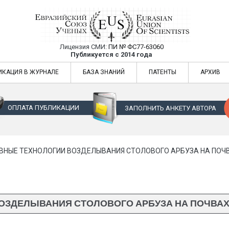
Лицензия СМИ:
ПИ № ФС77-63060
Евразийский Союз Ученых — публикация
Публикуется с 2014 года
жур
Евразийский Союз Ученых — публикация научных статей в ежемес
ИКАЦИЯ В ЖУРНАЛЕ
БАЗА ЗНАНИЙ
ПАТЕНТЫ
АРХИВ
ОПЛАТА ПУБЛИКАЦИИ
ЗАПОЛНИТЬ АНКЕТУ АВТОРА
ВНЫЕ ТЕХНОЛОГИИ ВОЗДЕЛЫВАНИЯ СТОЛОВОГО АРБУЗА НА ПОЧ
ОЗДЕЛЫВАНИЯ СТОЛОВОГО АРБУЗА НА ПОЧВАХ