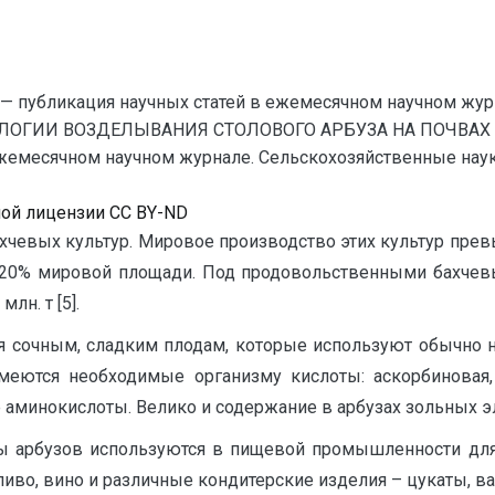
— публикация научных статей в ежемесячном научном жур
ОЛОГИИ ВОЗДЕЛЫВАНИЯ СТОЛОВОГО АРБУЗА НА ПОЧВАХ 
емесячном научном журнале. Сельскохозяйственные науки. ;
ной лицензии CC BY-ND
ахчевых культур. Мировое производство этих культур пре
 20% мировой площади. Под продовольственными бахчевым
лн. т [5].
 сочным, сладким плодам, которые используют обычно на
имеются необходимые организму кислоты: аскорбиновая, 
аминокислоты. Велико и содержание в арбузах зольных эле
ы арбузов используются в пищевой промышленности для 
 пиво, вино и различные кондитерские изделия – цукаты, ва