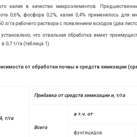
ого калия в качестве макроэлементов. Предшественн
ота 0,6%, фосфора 0,2%, калия 0,4% применялось для м
 л/га рабочего раствора с появлением всходов (два листо
установлено, что отвальная обработка имеет преимущес
0,7 т/га (таблица 1).
висимости от обработки почвы и средств химизации (сре
Прибавка от средств химизации и, т/га
в т.ч. от
, т/га
Всего
фунгицидов