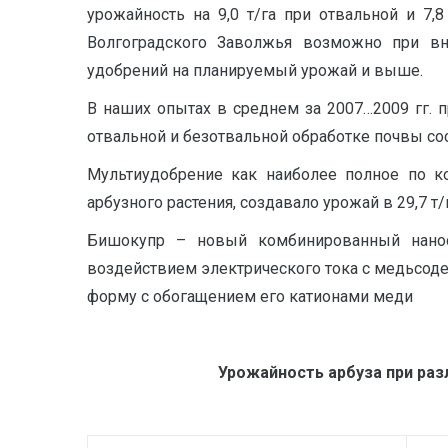
урожайность на 9,0 т/га при отвальной и 7,
Волгоградского Заволжья возможно при вн
удобрений на планируемый урожай и выше.
В наших опытах в среднем за 2007…2009 гг. 
отвальной и безотвальной обработке почвы сос
Мультиудобрение как наиболее полное по к
арбузного растения, создавало урожай в 29,7 т/г
Бишокупр – новый комбинированный наност
воздействием электрического тока с медьсод
форму с обогащением его катионами меди
Урожайность арбуза при раз