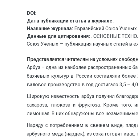
DOI:
Дата публикации статьи в журнале:
Название журнала:
Евразийский Союз Ученых 
Данные для цитирования:
. ОСНОВНЫЕ ТЕХН
Союз Ученых — публикация научных статей в еж
Представляется читателям на условиях свобод
Арбуз – одна из наиболее распространенных б
бахчевых культур в России составляли более
валовое производство в год достигало 3,5 – 4,0 м
Широкую известность арбуз получил благодаря
сахароза, глюкоза и фруктоза. Кроме того, 
лимонная. В них обнаружены все незаменимые 
Наряду с потреблением в свежем виде, плод
арбузного меда (нардек), из сока готовят квас,