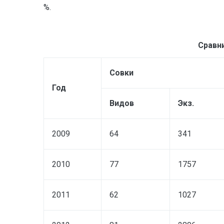
%.
Сравн
Совки
Год
Видов
Экз.
2009
64
341
2010
77
1757
2011
62
1027