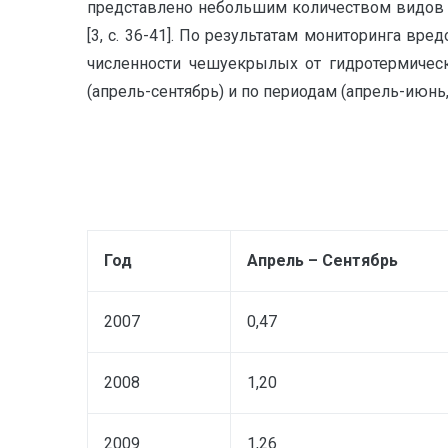
представлено небольшим количеством видов 20
[3, с. 36-41]. По результатам мониторинга в
численности чешуекрылых от гидротермическ
(апрель-сентябрь) и по периодам (апрель-июнь,
Год
Апрель – Сентябрь
2007
0,47
2008
1,20
2009
1,26