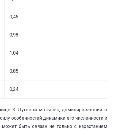
0,45
0,98
1,04
0,85
0,24
блице 3. Луговой мотылёк, доминировавший в
в силу особенностей динамики его численности и
 может быть связан не только с нарастанием