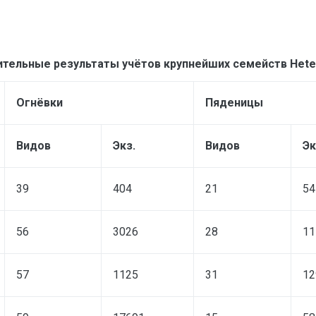
ительные результаты учётов крупнейших семейств
Hete
Огнёвки
Пяденицы
Видов
Экз.
Видов
Эк
39
404
21
54
56
3026
28
11
57
1125
31
12