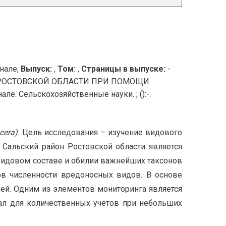
нале,
Выпуск:
,
Том:
,
Страницы в выпуске:
-
В РОСТОВСКОЙ ОБЛАСТИ ПРИ ПОМОЩИ
. Сельскохозяйственные науки. ; ():-.
cera
)
. Цель исследования – изучение видового
Сальский район Ростовской области является
видовом составе и обилии важнейших таксонов
ов численности вредоносных видов. В основе
ей. Одним из элементов мониторинга является
ал для количественных учётов при небольших