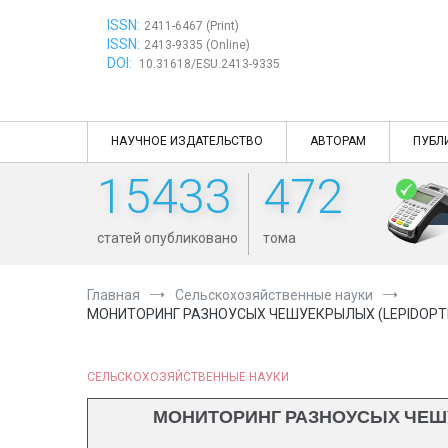
Перейти
ISSN:
к
2411-6467 (Print)
ISSN:
содержимому
2413-9335 (Online)
DOI:
10.31618/ESU.2413-9335
НАУЧНОЕ ИЗДАТЕЛЬСТВО
АВТОРАМ
ПУБЛ
15433
472
статей опубликовано
тома
Главная
Сельскохозяйственные науки
МОНИТОРИНГ РАЗНОУСЫХ ЧЕШУЕКРЫЛЫХ (LEPIDOPT
СЕЛЬСКОХОЗЯЙСТВЕННЫЕ НАУКИ
МОНИТОРИНГ РАЗНОУСЫХ ЧЕШУ