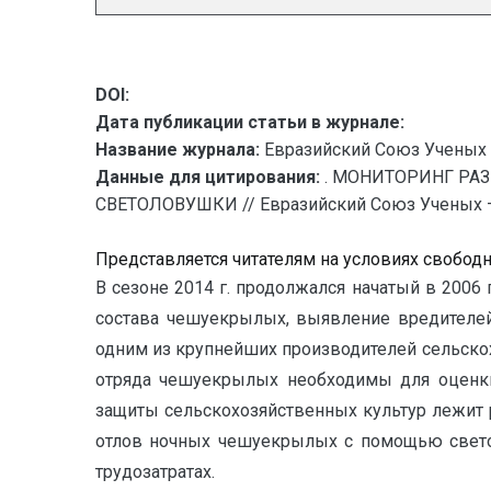
DOI:
Дата публикации статьи в журнале:
Название журнала:
Евразийский Союз Ученых 
Данные для цитирования:
. МОНИТОРИНГ РА
СВЕТОЛОВУШКИ // Евразийский Союз Ученых — п
Представляется читателям на условиях свобод
В сезоне 2014 г. продолжался начатый в 200
состава чешуекрылых, выявление вредителей
одним из крупнейших производителей сельско
отряда чешуекрылых необходимы для оценки 
защиты сельскохозяйственных культур лежит 
отлов ночных чешуекрылых с помощью светов
трудозатратах.