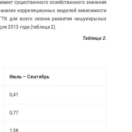
 имеет существенного хозяйственного значения
ен анализ корреляционных моделей зависимости
 ГТК для всего сезона развития чешуекрылых
я 2013 года (таблица 2).
Таблица 2.
Июль – Сентябрь
0,41
0,77
1,38