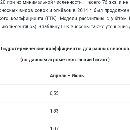
 при их минимальной численности, – всего 76 экз. и не
редоносных видов совок и огнёвок в 2014 г. был продолж
ого коэффициента (ГТК). Модели рассчитаны с учётом
 июль-сентябрь). В таблицу ГТК внесены также уточнения дл
Гидротермические коэффициенты для разных сезонов
(по данным агрометеостанции Гигант)
Апрель – Июнь
0,55
1,83
1,07