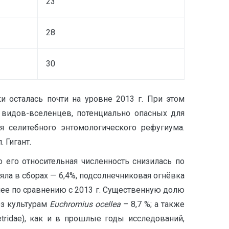
23
28
30
и осталась почти на уровне 2013 г. При этом
 видов-вселенцев, потенциально опасных для
я селитебного энтомологического рефугиума.
 Гигант.
 его относительная численность снизилась по
яла в сборах — 6,4%, подсолнечниковая огнёвка
ьнее по сравнению с 2013 г. Существенную долю
оз культурам
Euchromius ocellea
– 8,7 %; а также
tridae), как и в прошлые годы исследований,