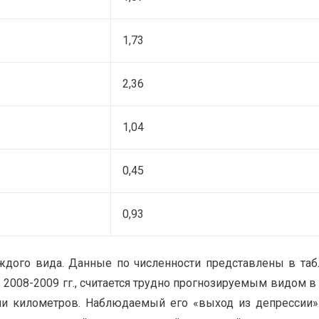
1,73
2,36
1,04
0,45
0,93
ждого вида. Данные по численности представлены в та
в 2008-2009 гг., считается трудно прогнозируемым видом 
и километров. Наблюдаемый его «выход из депрессии»