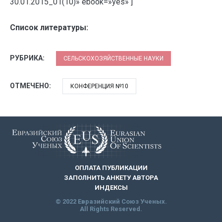
30.01.2015_01(10)» ebook=»yes» ]
Список литературы:
РУБРИКА:
СЕЛЬСКОХОЗЯЙСТВЕННЫЕ НАУКИ
ОТМЕЧЕНО:
КОНФЕРЕНЦИЯ №10
ОПЛАТА ПУБЛИКАЦИИ
ЗАПОЛНИТЬ АНКЕТУ АВТОРА
ИНДЕКСЫ
© 2022 Евразийский Союз Ученых.
All Rights Reserved.