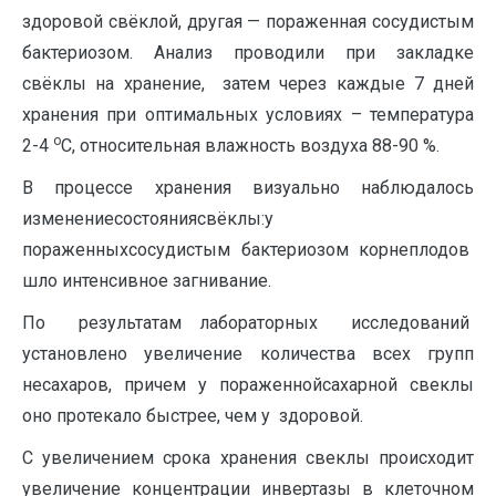
здоровой свёклой, другая — пораженная сосудистым
бактериозом. Анализ проводили при закладке
свёклы на хранение, затем через каждые 7 дней
хранения при оптимальных условиях – температура
о
2-4
С, относительная влажность воздуха 88-90 %.
В процессе хранения визуально наблюдалось
изменениесостояниясвёклы:у
пораженныхсосудистым бактериозом корнеплодов
шло интенсивное загнивание.
По результатам лабораторных исследований
установлено увеличение количества всех групп
несахаров, причем у пораженнойсахарной свеклы
оно протекало быстрее, чем у здоровой.
С увеличением срока хранения свеклы происходит
увеличение концентрации инвертазы в клеточном