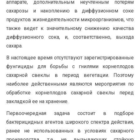
аппарате, дополнительным неучтенным потерям
сахарозы и накоплению в диффузионном соке
продуктов жизнедеятельности микроорганизмов, что
также ведет к значительному снижению качества
диффузионного сока, и, соответственно, выхода
сахара.
В настоящее время отсутствуют зарегистрированные
фунгициды для борьбы с гнилями корнеплодов
сахарной свеклы в период вегетации. Поэтому
наиболее действенными являются мероприятия по
обработке корнеплодов сахарной свеклы перед
закладкой ее на хранение.
Первоочередная задача состоит в подборе
бактерицидных агентов широкого спектра действия,
ранее не использованных в условиях сахарного
производства, т.е. не вызывающих стойкую