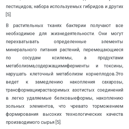
пестицидов; набора используемых гибридов и других
[5].
В растительных тканях бактерии получают все
необходимое для жизнедеятельности. Они могут
перехватывать определенные элементы
минерального питания растений, перемещающиеся
по сосудам ксилемы, а продуктами
метаболизма,содержащимиферменты и токсины,
нарушать клеточный метаболизм корнеплодов.Это
ведет к замедлению накопления сахарозы,
трансформациирастворимых азотистых соединений
в легко удаляемые белковыеформы, накоплению
зольных элементов, что чревато торможением
формирования высоких технологических качеств
производимого сырья [5].