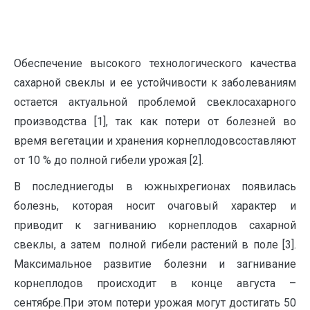
Обеспечение высокого технологического качества
сахарной свеклы и ее устойчивости к заболеваниям
остается актуальной проблемой свеклосахарного
производства [1], так как потери от болезней во
время вегетации и хранения корнеплодовсо­ставляют
от 10 % до полной гибели урожая [2].
В последниегоды в южныхрегионах появилась
болезнь, ко­торая носит очаговый характер и
приводит к загниванию корнеплодов са­харной
свеклы, а затем полной гибели растений в поле [3].
Максимальное развитие болезни и загнивание
корнеплодов происходит в конце августа –
сентябре.При этом потери урожая могут достигать 50