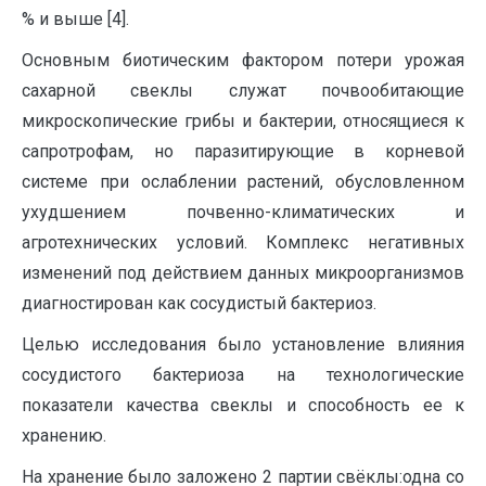
% и выше [4].
Основным биотическим фак­тором потери урожая
сахарной свеклы служат почвообитающие
микроскопические грибы и бактерии, относящиеся к
сапротрофам, но паразитирующие в кор­невой
системе при ослаблении растений, обусловленном
ухудшением почвенно-климатических и
агротехнических условий. Комплекс негативных
изменений под действием данных микроорганизмов
диагностирован как сосудистый бактериоз.
Целью исследования было установление влияния
сосудистого бактериоза на технологические
показатели качества свеклы и способность ее к
хранению.
На хранение было заложено 2 партии свёклы:одна со