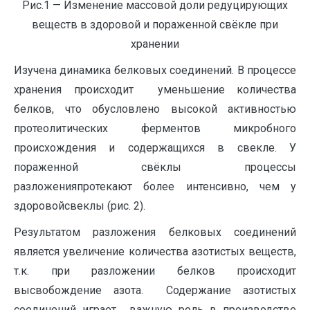
Рис.1 — Изменение массовой доли редуцирующих
веществ в здоровой и пораженной свёкле при
хранении
Изучена динамика белковых соединений. В процессе
хранения происходит уменьшение количества
белков, что обусловлено высокой активностью
протеолитических ферментов микробного
происхождения и содержащихся в свекле. У
пораженной свёклы процессы
разложенияпротекают более интенсивно, чем у
здоровойсвеклы (рис. 2).
Результатом разложения белковых соединений
является увеличение количества азотистых веществ,
т.к. при разложении белков происходит
высвобождение азота. Содержание азотистых
соединений играет важную роль в производстве