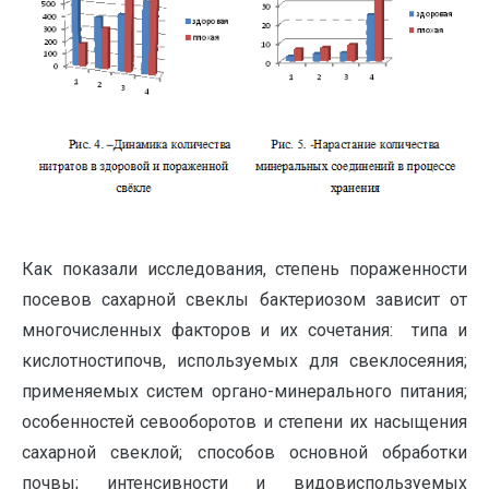
Как показали исследования, степень пораженности
посевов сахарной свеклы бактериозом зависит от
многочисленных факторов и их сочетания: типа и
кислотностипочв, используемых для свеклосеяния;
применяемых систем органо-минерального питания;
особенностей севооборотов и степени их насыщения
сахарной свеклой; способов основной обработки
почвы; интенсивности и видовиспользуемых