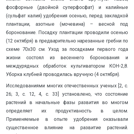
фосфорные (двойной суперфосфат) и калийные
(сульфат калия) удобрения осенью, перед закладкой
плантации, азотные (мочевина) – весной под
боронование. Посадку плантации проводили осенью
(12 октября) в предварительно нарезанные гребни по
схеме 70х30 см. Уход за посадками первого года
жизни состоял из весеннего боронования и
междурядных обработок культиватором КОН-2,8.
Уборка клубней проводилась вручную (4 октября).
Исследованиями многих отечественных ученых [2, c.
26; 3, с. 12, 4, с. 33] установлено, что состояние
растений в начальные фазы развития во многом
определяет их продуктивность в целом.
Применяемые в опыте удобрения оказывали
существенное влияние на развитие растений.