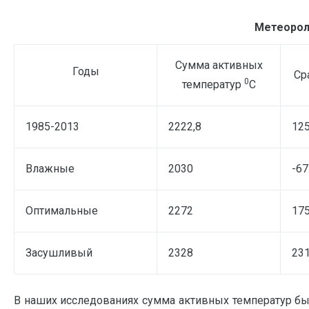
Метеорол
Сумма активных
Годы
Ср
0
температур
С
1985-2013
2222,8
125
Влажные
2030
-67
Оптимальные
2272
175
Засушливый
2328
231
В наших исследованиях сумма активных температур бы