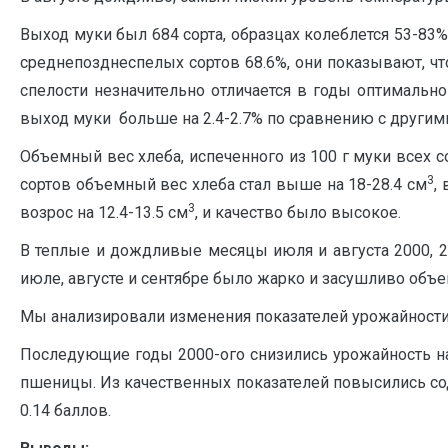
Выход муки был 684 сорта, образцах колеблется 53-83%,
среднепозднеспелых сортов 68.6%, они показывают, чт
спелости незначительно отличается в годы оптимальн
выход муки больше на 2.4-2.7% по сравнению с другим
Объемный вес хлеба, испеченного из 100 г муки всех с
3
сортов объемный вес хлеба стал выше на 18-28.4 см
,
3
возрос на 12.4-13.5 см
, и качество было высокое.
В теплые и дождливые месяцы июля и августа 2000, 
июле, августе и сентябре было жарко и засушливо объ
Мы анализировали изменения показателей урожайности
Последующие годы 2000-ого снизились урожайность на 8
пшеницы. Из качественных показателей повысились сод
0.14 баллов.