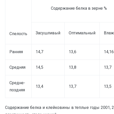
Содержание белка в зерне %
Засушливый
Оптимальный
Вла
Спелость
Ранняя
14,7
13,6
14,16
Средняя
14,5
13,8
13,7
Средне-
13,4
13,7
13,5
поздняя
Содержание белка и клейковины в теплые годы 2001, 20