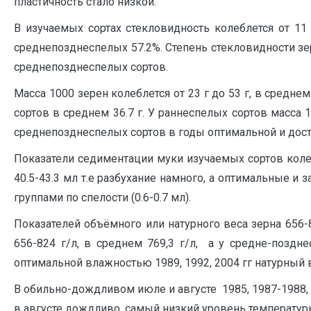
пластичность стало низкой.
В изучаемых сортах стекловидность колеблется от 11 
среднепозднеспелых 57.2%. Степень стекловидности з
среднепозднеспелых сортов.
Масса 1000 зерен колеблется от 23 г до 53 г, в среднем
сортов в среднем 36.7 г. У раннеспелых сортов масса
среднепозднеспелых сортов в годы оптимальной и достат
Показатели седиментации муки изучаемых сортов колеб
40.5-43.3 мл т.е разбухание намного, а оптимальные и
группами по спелости (0.6-0.7 мл).
Показателей объёмного или натурного веса зерна 656-
656-824 г/л, в среднем 769,3 г/л, а у средне-поздне
оптимальной влажностью 1989, 1992, 2004 гг натурный 
В обильно-дождливом июле и августе 1985, 1987-1988, 
в августе дождливо, самый низкий уровень температуры