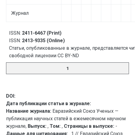
Журнал
ISSN:
2411-6467 (Print)
ISSN:
2413-9335 (Online)
Статьи, опубликованные в журнале, представляется чи
свободной лицензии CC BY-ND
1
DOI:
Дата публикации статьи в журнале:
Название журнала:
Евразийский Союз Ученых —
публикация научных статей в ежемесячном научном
журнале,
Выпуск:
,
Том:
,
Страницы в выпуске:
-
Данные для цитирования:
. 1 // Евразийский Союз