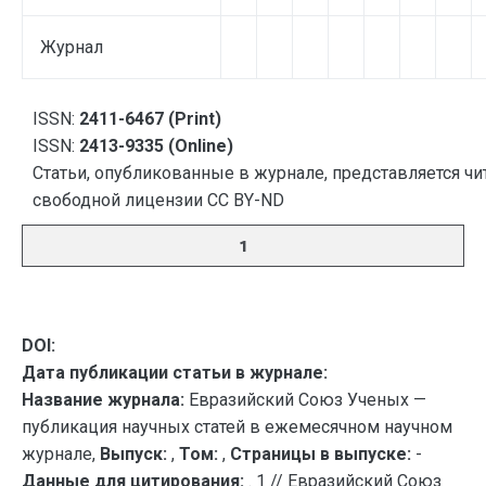
Журнал
ISSN:
2411-6467 (Print)
ISSN:
2413-9335 (Online)
Статьи, опубликованные в журнале, представляется чи
свободной лицензии CC BY-ND
1
DOI:
Дата публикации статьи в журнале:
Название журнала:
Евразийский Союз Ученых —
публикация научных статей в ежемесячном научном
журнале,
Выпуск:
,
Том:
,
Страницы в выпуске:
-
Данные для цитирования:
. 1 // Евразийский Союз