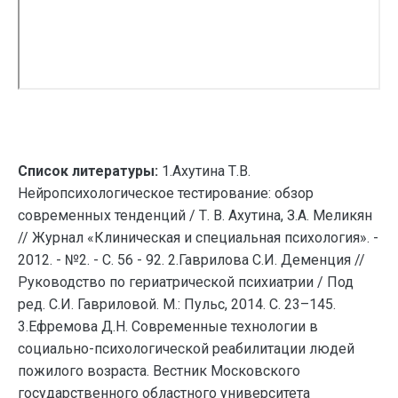
Список литературы:
1.Ахутина Т.В.
Нейропсихологическое тестирование: обзор
современных тенденций / Т. В. Ахутина, З.А. Меликян
// Журнал «Клиническая и специальная психология». -
2012. - №2. - C. 56 - 92. 2.Гаврилова С.И. Деменция //
Руководство по гериатрической психиатрии / Под
ред. С.И. Гавриловой. М.: Пульс, 2014. С. 23–145.
3.Ефремова Д.Н. Современные технологии в
социально-психологической реабилитации людей
пожилого возраста. Вестник Московского
государственного областного университета