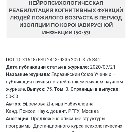
НЕЙРОПСИХОЛОГИЧЕСКАЯ
РЕАБИЛИТАЦИЯ КОГНИТИВНЫХ ФУНКЦИЙ
ЛЮДЕЙ ПОЖИЛОГО ВОЗРАСТА В ПЕРИОД
ИЗОЛЯЦИИ ПО КОРОНАВИРУСНОЙ
ИНФЕКЦИИ (50-53)
DOI:
10.31618/ESU.2413-9335.2020.3.75.841
Дата публикации статьи в журнале:
2020/07/21
Название журнала:
Евразийский Союз Ученых —
публикация научных статей в ежемесячном научном
журнале,
Выпуск:
75,
Том:
3,
Страницы в выпуске:
50-53
Автор:
Ефремова Диляра Набиулловна
Канд. Психол. Наук, доцент, РГГУ, Москва
Анотация:
Предложено описание структуры
программы Дистанционного курса психологических