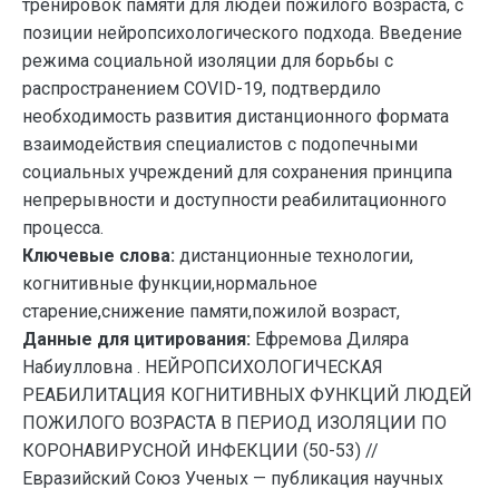
тренировок памяти для людей пожилого возраста, с
позиции нейропсихологического подхода. Введение
режима социальной изоляции для борьбы с
распространением COVID-19, подтвердило
необходимость развития дистанционного формата
взаимодействия специалистов с подопечными
социальных учреждений для сохранения принципа
непрерывности и доступности реабилитационного
процесса.
Ключевые слова:
дистанционные технологии,
когнитивные функции,нормальное
старение,снижение памяти,пожилой возраст,
Данные для цитирования:
Ефремова Диляра
Набиулловна . НЕЙРОПСИХОЛОГИЧЕСКАЯ
РЕАБИЛИТАЦИЯ КОГНИТИВНЫХ ФУНКЦИЙ ЛЮДЕЙ
ПОЖИЛОГО ВОЗРАСТА В ПЕРИОД ИЗОЛЯЦИИ ПО
КОРОНАВИРУСНОЙ ИНФЕКЦИИ (50-53) //
Евразийский Союз Ученых — публикация научных