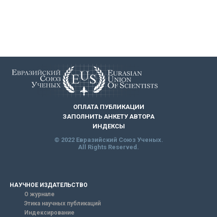
ОПЛАТА ПУБЛИКАЦИИ
ЗАПОЛНИТЬ АНКЕТУ АВТОРА
ИНДЕКСЫ
© 2022 Евразийский Союз Ученых.
All Rights Reserved.
НАУЧНОЕ ИЗДАТЕЛЬСТВО
О журнале
Этика научных публикаций
Индексирование