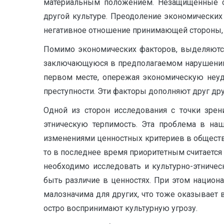
материальным положением. Незащищенные сл
другой культуре. Преодоление экономических
негативное отношение принимающей стороны, 
Помимо экономических факторов, выделяются
заключающуюся в предполагаемом нарушении у
первом месте, опережая экономическую неуд
преступности. Эти факторы дополняют друг др
Одной из сторон исследования с точки зрен
этническую терпимость. Эта проблема в на
изменениями ценностных критериев в обществе
то в последнее время приоритетным считается
необходимо исследовать и культурно-этниче
быть различие в ценностях. При этом нацио
малозначима для других, что тоже оказывает 
остро воспринимают культурную угрозу.