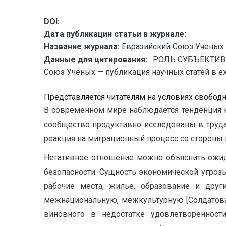
DOI:
Дата публикации статьи в журнале:
Название журнала:
Евразийский Союз Ученых 
Данные для цитирования:
. РОЛЬ СУБЪЕКТИ
Союз Ученых — публикация научных статей в еже
Представляется читателям на условиях свобод
В современном мире наблюдается тенденция 
сообщество продуктивно исследованы в трудах 
реакция на миграционный процесс со стороны 
Негативное отношение можно объяснить ожид
безопасности. Сущность экономической угроз
рабочие места, жилье, образование и дру
межнациональную, межкультурную [Солдатова Г
виновного в недостатке удовлетвореннос