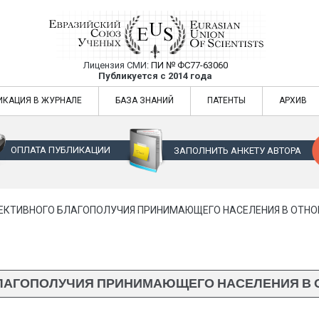
Лицензия СМИ:
ПИ № ФС77-63060
Евразийский Союз Ученых — публикация
Публикуется с 2014 года
жур
Евразийский Союз Ученых — публикация научных статей в ежемес
ИКАЦИЯ В ЖУРНАЛЕ
БАЗА ЗНАНИЙ
ПАТЕНТЫ
АРХИВ
ОПЛАТА ПУБЛИКАЦИИ
ЗАПОЛНИТЬ АНКЕТУ АВТОРА
ЕКТИВНОГО БЛАГОПОЛУЧИЯ ПРИНИМАЮЩЕГО НАСЕЛЕНИЯ В ОТНО
ЛАГОПОЛУЧИЯ ПРИНИМАЮЩЕГО НАСЕЛЕНИЯ В 