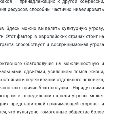
жаков – принадлежащих к другой конфессии,
ния ресурсов способны частично нивелировать
в. Здесь можно выделить культурную угрозу,
 Этот фактор в европейских странах стоит на
ранта способствует и воспринимаемая угроза
ъективного благополучия на межличностную и
иальными сдвигами, усилением темпа жизни,
состояний и переживаний отдельного человека,
ичностных причин благополучия. Наряду с ними
актором в определении степени угрозы может
дних представителей принимающей стороны, и
тся, что культурно-гомогенные общества более