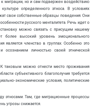
е к миграции, но и сам подвержен воздействию
 культуре определенного этноса. В условиях
ат свои собственные образцы поведения. Они
особенности русского менталитета. Речь идет о
 установку можно связать с присущим нашему
т более высокий уровень эмоционального
я является членство в группах. Особенно это
и осознанием личностью своей этнической
. К таковым можно отнести место проживания
бласти субъективного благополучия требуется
циально-экономические условия, политические
ду этносами. Там, где миграционные процессы
нь угрозы снижается.