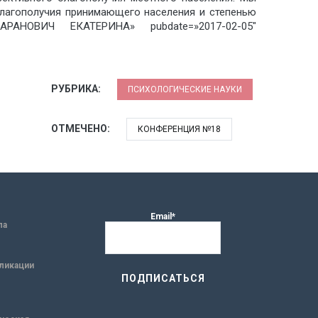
благополучия принимающего населения и степенью
САРАНОВИЧ ЕКАТЕРИНА» pubdate=»2017-02-05″
РУБРИКА:
ПСИХОЛОГИЧЕСКИЕ НАУКИ
ОТМЕЧЕНО:
КОНФЕРЕНЦИЯ №18
Email*
ла
ликации