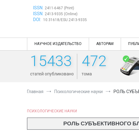
Перейти
ISSN:
к
2411-6467 (Print)
ISSN:
содержимому
2413-9335 (Online)
DOI:
10.31618/ESU.2413-9335
НАУЧНОЕ ИЗДАТЕЛЬСТВО
АВТОРАМ
ПУБЛ
15433
472
статей опубликовано
тома
Главная
Психологические науки
РОЛЬ СУБЪ
ПСИХОЛОГИЧЕСКИЕ НАУКИ
РОЛЬ СУБЪЕКТИВНОГО Б