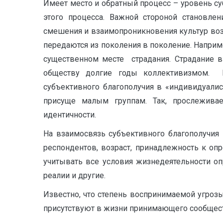
Имеет место и обратный процесс – уровень су
этого процесса. Важной стороной становлен
смешения и взаимопроникновения культур во
передаются из поколения в поколение. Наприме
существенном месте страдания. Страдание в
обществу долгие годы коллективизмом. 
субъективного благополучия в «индивидуалис
присуще малым группам. Так, прослежива
идентичности.
На взаимосвязь субъективного благополучия
респондентов, возраст, принадлежность к оп
учитывать все условия жизнедеятельности оп
реалии и другие.
Известно, что степень воспринимаемой угроз
присутствуют в жизни принимающего сообщест